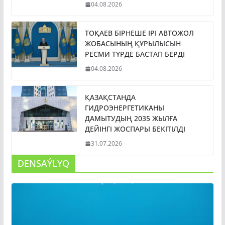
04.08.2026
ТОҚАЕВ БІРНЕШЕ ІРІ АВТОЖОЛ
ЖОБАСЫНЫҢ ҚҰРЫЛЫСЫН
РЕСМИ ТҮРДЕ БАСТАП БЕРДІ
04.08.2026
ҚАЗАҚСТАНДА
ГИДРОЭНЕРГЕТИКАНЫ
ДАМЫТУДЫҢ 2035 ЖЫЛҒА
ДЕЙІНГІ ЖОСПАРЫ БЕКІТІЛДІ
31.07.2026
DENSAÝLYQ