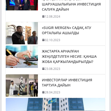
ШАРУАШЫЛЫҒЫНА ИНВЕСТИЦИЯ
САЛУҒА ДАЙЫН
12.08.2024
«SUGIR MERGEN» САДАҚ АТУ
ОРТАЛЫҒЫ АШЫЛДЫ
02.10.2023
ЖАСТАРҒА АРНАЛҒАН
ЖЕҢІЛДЕТІЛГЕН НЕСИЕ: ҚАНША
ЖОБА ҚАРЖЫЛАНДЫРЫЛДЫ?
23.08.2023
ИНВЕСТОРЛАР ИНВЕСТИЦИЯ
ТАРТУҒА ДАЙЫН
28.04.2023