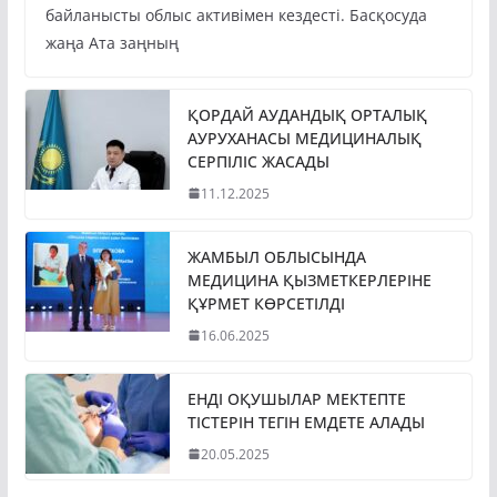
байланысты облыс активімен кездесті. Басқосуда
жаңа Ата заңның
ҚОРДАЙ АУДАНДЫҚ ОРТАЛЫҚ
АУРУХАНАСЫ МЕДИЦИНАЛЫҚ
СЕРПІЛІС ЖАСАДЫ
11.12.2025
ЖАМБЫЛ ОБЛЫСЫНДА
МЕДИЦИНА ҚЫЗМЕТКЕРЛЕРІНЕ
ҚҰРМЕТ КӨРСЕТІЛДІ
16.06.2025
ЕНДІ ОҚУШЫЛАР МЕКТЕПТЕ
ТІСТЕРІН ТЕГІН ЕМДЕТЕ АЛАДЫ
20.05.2025