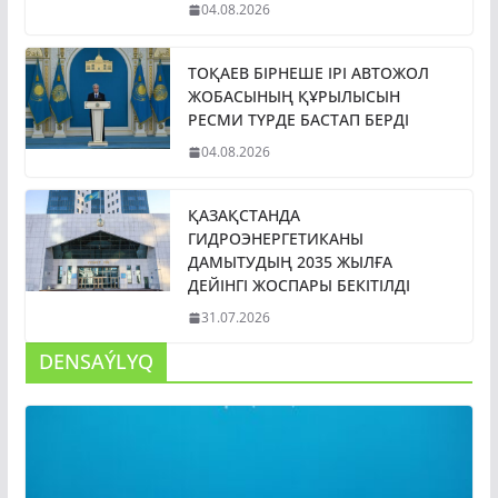
04.08.2026
ТОҚАЕВ БІРНЕШЕ ІРІ АВТОЖОЛ
ЖОБАСЫНЫҢ ҚҰРЫЛЫСЫН
РЕСМИ ТҮРДЕ БАСТАП БЕРДІ
04.08.2026
ҚАЗАҚСТАНДА
ГИДРОЭНЕРГЕТИКАНЫ
ДАМЫТУДЫҢ 2035 ЖЫЛҒА
ДЕЙІНГІ ЖОСПАРЫ БЕКІТІЛДІ
31.07.2026
DENSAÝLYQ