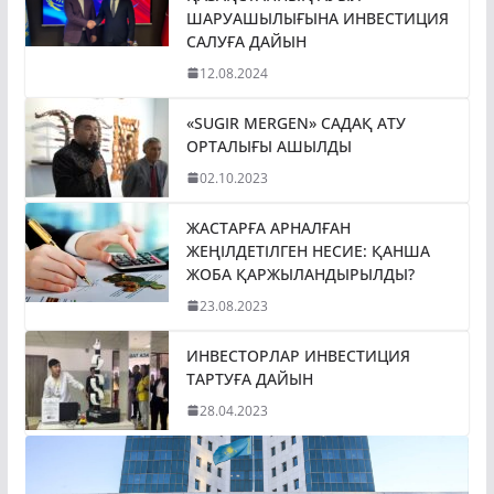
ШАРУАШЫЛЫҒЫНА ИНВЕСТИЦИЯ
САЛУҒА ДАЙЫН
12.08.2024
«SUGIR MERGEN» САДАҚ АТУ
ОРТАЛЫҒЫ АШЫЛДЫ
02.10.2023
ЖАСТАРҒА АРНАЛҒАН
ЖЕҢІЛДЕТІЛГЕН НЕСИЕ: ҚАНША
ЖОБА ҚАРЖЫЛАНДЫРЫЛДЫ?
23.08.2023
ИНВЕСТОРЛАР ИНВЕСТИЦИЯ
ТАРТУҒА ДАЙЫН
28.04.2023