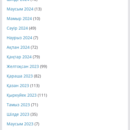
Маусым 2024
(13)
Мамыр 2024
(10)
Сәуір 2024
(49)
Наурыз 2024
(7)
Ақпан 2024
(72)
Қаңтар 2024
(79)
Желтоқсан 2023
(99)
Қараша 2023
(82)
Қазан 2023
(113)
Қыркүйек 2023
(111)
Тамыз 2023
(71)
Шілде 2023
(35)
Маусым 2023
(7)