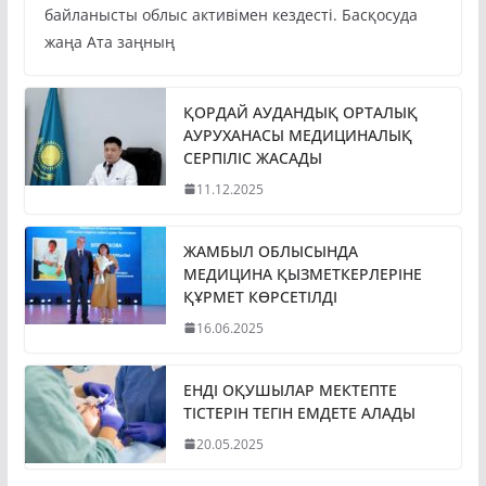
байланысты облыс активімен кездесті. Басқосуда
жаңа Ата заңның
ҚОРДАЙ АУДАНДЫҚ ОРТАЛЫҚ
АУРУХАНАСЫ МЕДИЦИНАЛЫҚ
СЕРПІЛІС ЖАСАДЫ
11.12.2025
ЖАМБЫЛ ОБЛЫСЫНДА
МЕДИЦИНА ҚЫЗМЕТКЕРЛЕРІНЕ
ҚҰРМЕТ КӨРСЕТІЛДІ
16.06.2025
ЕНДІ ОҚУШЫЛАР МЕКТЕПТЕ
ТІСТЕРІН ТЕГІН ЕМДЕТЕ АЛАДЫ
20.05.2025