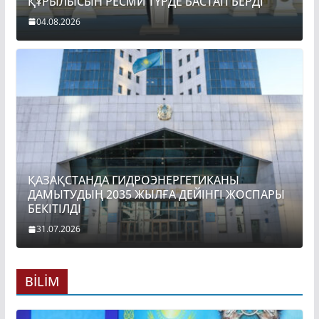
ҚҰРЫЛЫСЫН РЕСМИ ТҮРДЕ БАСТАП БЕРДІ
04.08.2026
ҚАЗАҚСТАНДА ГИДРОЭНЕРГЕТИКАНЫ
ДАМЫТУДЫҢ 2035 ЖЫЛҒА ДЕЙІНГІ ЖОСПАРЫ
БЕКІТІЛДІ
31.07.2026
BİLİM