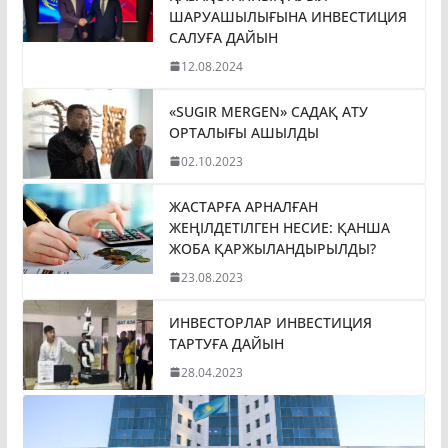
ШАРУАШЫЛЫҒЫНА ИНВЕСТИЦИЯ
САЛУҒА ДАЙЫН
12.08.2024
«SUGIR MERGEN» САДАҚ АТУ
ОРТАЛЫҒЫ АШЫЛДЫ
02.10.2023
ЖАСТАРҒА АРНАЛҒАН
ЖЕҢІЛДЕТІЛГЕН НЕСИЕ: ҚАНША
ЖОБА ҚАРЖЫЛАНДЫРЫЛДЫ?
23.08.2023
ИНВЕСТОРЛАР ИНВЕСТИЦИЯ
ТАРТУҒА ДАЙЫН
28.04.2023