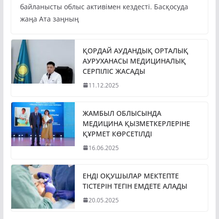
байланысты облыс активімен кездесті. Басқосуда
жаңа Ата заңның
ҚОРДАЙ АУДАНДЫҚ ОРТАЛЫҚ
АУРУХАНАСЫ МЕДИЦИНАЛЫҚ
СЕРПІЛІС ЖАСАДЫ
11.12.2025
ЖАМБЫЛ ОБЛЫСЫНДА
МЕДИЦИНА ҚЫЗМЕТКЕРЛЕРІНЕ
ҚҰРМЕТ КӨРСЕТІЛДІ
16.06.2025
ЕНДІ ОҚУШЫЛАР МЕКТЕПТЕ
ТІСТЕРІН ТЕГІН ЕМДЕТЕ АЛАДЫ
20.05.2025