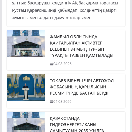
ұлттық басқарушы холдингі» АҚ басқарма төрағасы
Рустам Қарағойшинді қабылдап, холдингтің қазіргі
жұмысы мен алдағы даму жоспарымен
ЖАМБЫЛ ОБЛЫСЫНДА
ҚАЙТАРЫЛҒАН АКТИВТЕР
ЕСЕБІНЕН 84 МЫҢ ТҰРҒЫН
ТҰРАҚТЫ ГАЗБЕН ҚАМТЫЛАДЫ
04.08.2026
ТОҚАЕВ БІРНЕШЕ ІРІ АВТОЖОЛ
ЖОБАСЫНЫҢ ҚҰРЫЛЫСЫН
РЕСМИ ТҮРДЕ БАСТАП БЕРДІ
04.08.2026
ҚАЗАҚСТАНДА
ГИДРОЭНЕРГЕТИКАНЫ