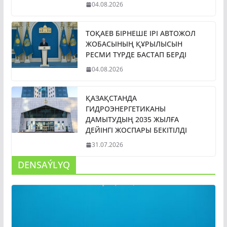
04.08.2026
ТОҚАЕВ БІРНЕШЕ ІРІ АВТОЖОЛ
ЖОБАСЫНЫҢ ҚҰРЫЛЫСЫН
РЕСМИ ТҮРДЕ БАСТАП БЕРДІ
04.08.2026
ҚАЗАҚСТАНДА
ГИДРОЭНЕРГЕТИКАНЫ
ДАМЫТУДЫҢ 2035 ЖЫЛҒА
ДЕЙІНГІ ЖОСПАРЫ БЕКІТІЛДІ
31.07.2026
DENSAÝLYQ