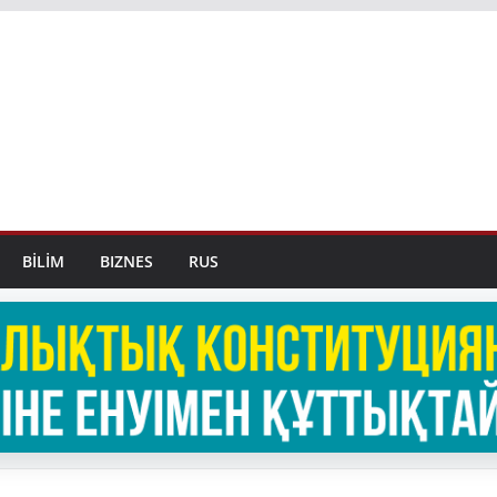
BİLİM
BIZNES
RUS