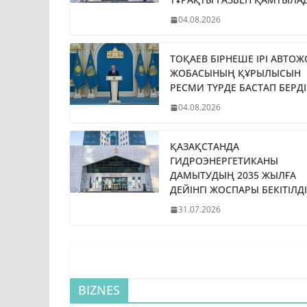
04.08.2026
ТОҚАЕВ БІРНЕШЕ ІРІ АВТО
ЖОБАСЫНЫҢ ҚҰРЫЛЫСЫН
РЕСМИ ТҮРДЕ БАСТАП БЕРДІ
04.08.2026
ҚАЗАҚСТАНДА
ГИДРОЭНЕРГЕТИКАНЫ
ДАМЫТУДЫҢ 2035 ЖЫЛҒА
ДЕЙІНГІ ЖОСПАРЫ БЕКІТІЛДІ
31.07.2026
BIZNES