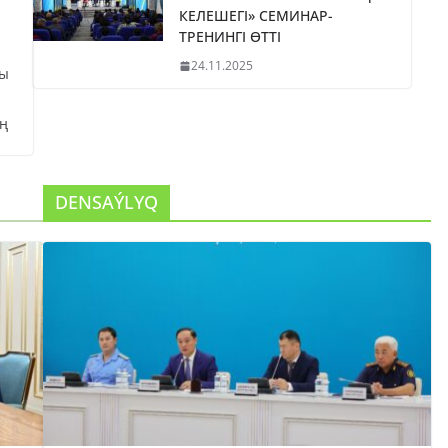
КЕЛЕШЕГІ» СЕМИНАР-
ТРЕНИНГІ ӨТТІ
24.11.2025
сы
ң
DENSAÝLYQ