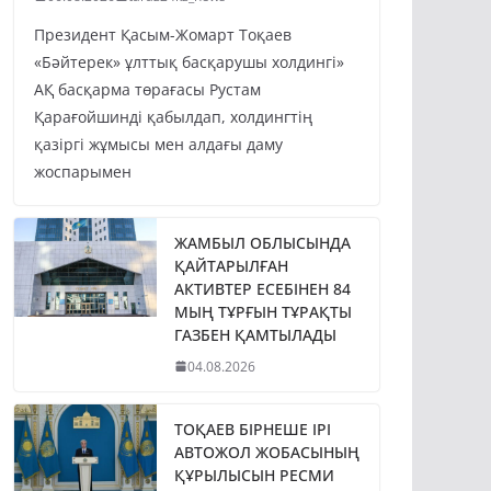
Президент Қасым-Жомарт Тоқаев
«Бәйтерек» ұлттық басқарушы холдингі»
АҚ басқарма төрағасы Рустам
Қарағойшинді қабылдап, холдингтің
қазіргі жұмысы мен алдағы даму
жоспарымен
ЖАМБЫЛ ОБЛЫСЫНДА
ҚАЙТАРЫЛҒАН
АКТИВТЕР ЕСЕБІНЕН 84
МЫҢ ТҰРҒЫН ТҰРАҚТЫ
ГАЗБЕН ҚАМТЫЛАДЫ
04.08.2026
ТОҚАЕВ БІРНЕШЕ ІРІ
АВТОЖОЛ ЖОБАСЫНЫҢ
ҚҰРЫЛЫСЫН РЕСМИ