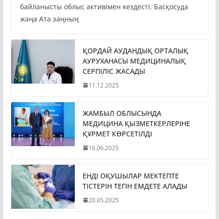
байланысты облыс активімен кездесті. Басқосуда
жаңа Ата заңның
ҚОРДАЙ АУДАНДЫҚ ОРТАЛЫҚ
АУРУХАНАСЫ МЕДИЦИНАЛЫҚ
СЕРПІЛІС ЖАСАДЫ
11.12.2025
ЖАМБЫЛ ОБЛЫСЫНДА
МЕДИЦИНА ҚЫЗМЕТКЕРЛЕРІНЕ
ҚҰРМЕТ КӨРСЕТІЛДІ
16.06.2025
ЕНДІ ОҚУШЫЛАР МЕКТЕПТЕ
ТІСТЕРІН ТЕГІН ЕМДЕТЕ АЛАДЫ
20.05.2025