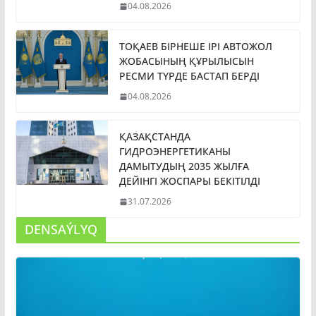
04.08.2026
ТОҚАЕВ БІРНЕШЕ ІРІ АВТОЖОЛ
ЖОБАСЫНЫҢ ҚҰРЫЛЫСЫН
РЕСМИ ТҮРДЕ БАСТАП БЕРДІ
04.08.2026
ҚАЗАҚСТАНДА
ГИДРОЭНЕРГЕТИКАНЫ
ДАМЫТУДЫҢ 2035 ЖЫЛҒА
ДЕЙІНГІ ЖОСПАРЫ БЕКІТІЛДІ
31.07.2026
DENSAÝLYQ