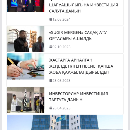
ШАРУАШЫЛЫҒЫНА ИНВЕСТИЦИЯ
САЛУҒА ДАЙЫН
12.08.2024
«SUGIR MERGEN» САДАҚ АТУ
ОРТАЛЫҒЫ АШЫЛДЫ
02.10.2023
ЖАСТАРҒА АРНАЛҒАН
ЖЕҢІЛДЕТІЛГЕН НЕСИЕ: ҚАНША
ЖОБА ҚАРЖЫЛАНДЫРЫЛДЫ?
23.08.2023
ИНВЕСТОРЛАР ИНВЕСТИЦИЯ
ТАРТУҒА ДАЙЫН
28.04.2023