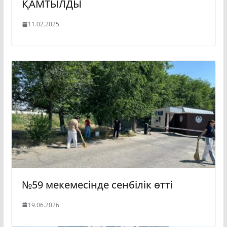
ҚАМТЫЛДЫ
11.02.2025
№59 мекемесінде сенбілік өтті
19.06.2026