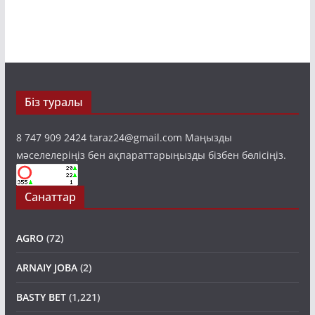
Біз туралы
8 747 909 2424 taraz24@gmail.com Маңызды
мәселелеріңіз бен ақпараттарыңызды бізбен бөлісіңіз.
Санаттар
AGRO
(72)
ARNAIY JOBA
(2)
BASTY BET
(1,221)