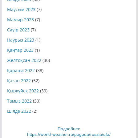
Маусым 2023
(7)
Мамыр 2023
(7)
Сәуір 2023
(7)
Наурыз 2023
(1)
Қаңтар 2023
(1)
Желтоқсан 2022
(30)
Қараша 2022
(38)
Қазан 2022
(52)
Қыркүйек 2022
(39)
Тамыз 2022
(30)
Шілде 2022
(2)
Подробнее
https://world-weather.ru/pogoda/russia/ufa/