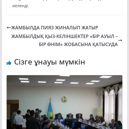
иеленді.
ЖАМБЫЛДА ПИЯЗ ЖИНАЛЫП ЖАТЫР
ЖАМБЫЛДЫҚ ҚЫЗ-КЕЛІНШЕКТЕР «БІР АУЫЛ –
БІР ӨНІМ» ЖОБАСЫНА ҚАТЫСУДА
Сізге ұнауы мүмкін