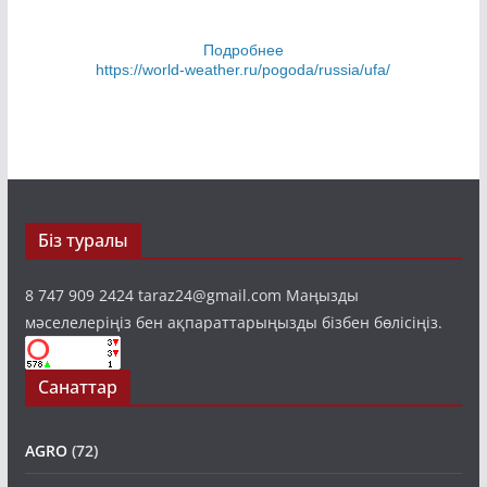
Подробнее
https://world-weather.ru/pogoda/russia/ufa/
Біз туралы
8 747 909 2424 taraz24@gmail.com Маңызды
мәселелеріңіз бен ақпараттарыңызды бізбен бөлісіңіз.
Санаттар
AGRO
(72)