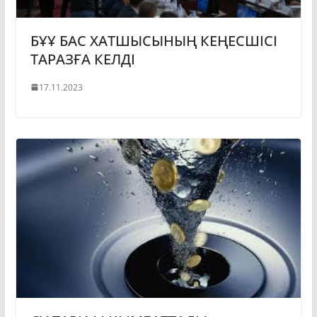
БҰҰ БАС ХАТШЫСЫНЫҢ КЕҢЕСШІСІ
ТАРАЗҒА КЕЛДІ
17.11.2023