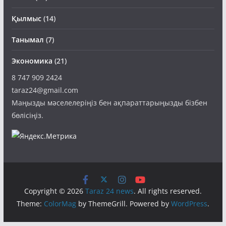
Қылмыс
(14)
Танымал
(7)
Экономика
(21)
8 747 909 2424
taraz24@gmail.com
Маңызды мәселелеріңіз бен ақпараттарыңызды бізбен
бөлісіңіз.
Copyright © 2026
Taraz 24 news
. All rights reserved.
Theme:
ColorMag
by ThemeGrill. Powered by
WordPress
.