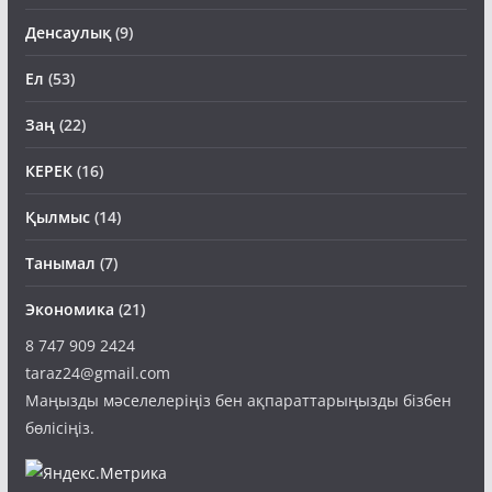
Денсаулық
(9)
Ел
(53)
Заң
(22)
КЕРЕК
(16)
Қылмыс
(14)
Танымал
(7)
Экономика
(21)
8 747 909 2424
taraz24@gmail.com
Маңызды мәселелеріңіз бен ақпараттарыңызды бізбен
бөлісіңіз.