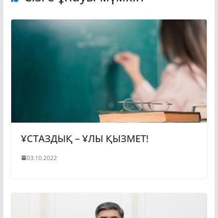
ҰСТАЗДЫҚ – ҰЛЫ ҚЫЗМЕТ!
03.10.2022