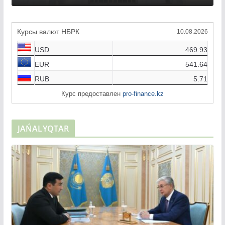
Курсы валют НБРК
10.08.2026
USD
469.93
EUR
541.64
RUB
5.71
Курс предоставлен
pro-finance.kz
JAŃALYQTAR