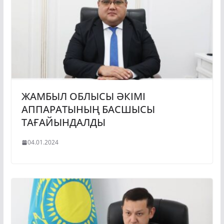
ЖАМБЫЛ ОБЛЫСЫ ӘКІМІ
АППАРАТЫНЫҢ БАСШЫСЫ
ТАҒАЙЫНДАЛДЫ
04.01.2024