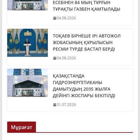
ЕСЕБІНЕН 84 МЫҢ ТҰРҒЫН
ТҰРАҚТЫ ГАЗБЕН ҚАМТЫЛАДЫ
04.08.2026
ТОҚАЕВ БІРНЕШЕ ІРІ АВТОЖОЛ
ЖОБАСЫНЫҢ ҚҰРЫЛЫСЫН
РЕСМИ ТҮРДЕ БАСТАП БЕРДІ
04.08.2026
ҚАЗАҚСТАНДА
ГИДРОЭНЕРГЕТИКАНЫ
ДАМЫТУДЫҢ 2035 ЖЫЛҒА
ДЕЙІНГІ ЖОСПАРЫ БЕКІТІЛДІ
31.07.2026
Мұрағат