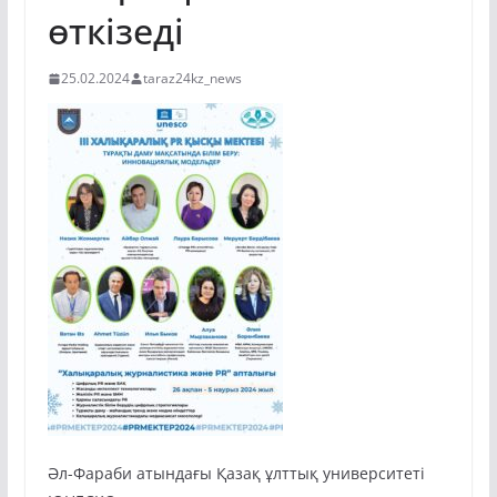
өткізеді
25.02.2024
taraz24kz_news
Әл-Фараби атындағы Қазақ ұлттық университеті