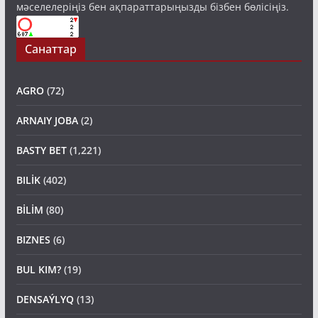
мәселелеріңіз бен ақпараттарыңызды бізбен бөлісіңіз.
Санаттар
AGRO
(72)
ARNAIY JOBA
(2)
BASTY BET
(1,221)
BILİK
(402)
BİLİM
(80)
BIZNES
(6)
BUL KIM?
(19)
DENSAÝLYQ
(13)