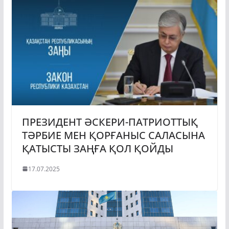
ПРЕЗИДЕНТ ӘСКЕРИ-ПАТРИОТТЫҚ
ТӘРБИЕ МЕН ҚОРҒАНЫС САЛАСЫНА
ҚАТЫСТЫ ЗАҢҒА ҚОЛ ҚОЙДЫ
17.07.2025