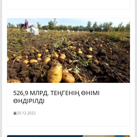
526,9 МЛРД. ТЕҢГЕНІҢ ӨНІМІ
ӨНДІРІЛДІ
20.12.2022