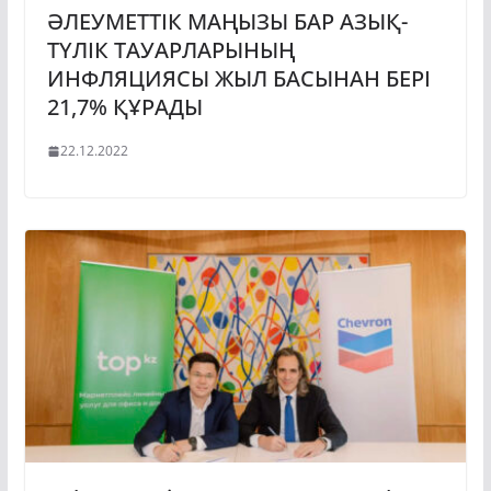
ӘЛЕУМЕТТІК МАҢЫЗЫ БАР АЗЫҚ-
ТҮЛІК ТАУАРЛАРЫНЫҢ
ИНФЛЯЦИЯСЫ ЖЫЛ БАСЫНАН БЕРІ
21,7% ҚҰРАДЫ
22.12.2022