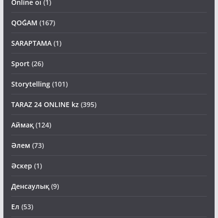
Online oı
(1)
QOǴAM
(167)
SARAPTAMA
(1)
Sport
(26)
Storytelling
(101)
TARAZ 24 ONLINE kz
(395)
Аймақ
(124)
Әлем
(73)
Әскер
(1)
Денсаулық
(9)
Ел
(53)