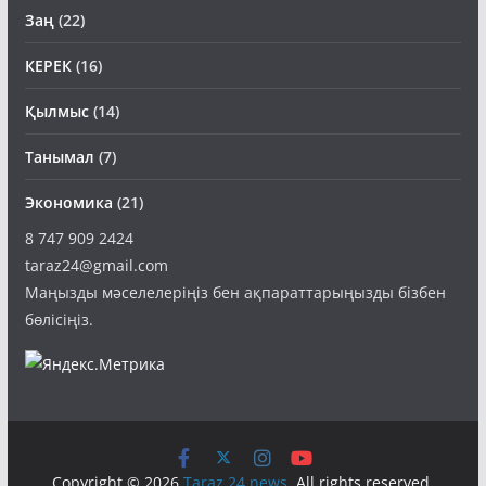
Заң
(22)
КЕРЕК
(16)
Қылмыс
(14)
Танымал
(7)
Экономика
(21)
8 747 909 2424
taraz24@gmail.com
Маңызды мәселелеріңіз бен ақпараттарыңызды бізбен
бөлісіңіз.
Copyright © 2026
Taraz 24 news
. All rights reserved.