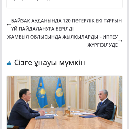
БАЙЗАҚ АУДАНЫНДА 120 ПӘТЕРЛІК ЕКІ ТҰРҒЫН
ҮЙ ПАЙДАЛАНУҒА БЕРІЛДІ
ЖАМБЫЛ ОБЛЫСЫНДА ЖЫЛҚЫЛАРДЫ ЧИПТЕУ
ЖҮРГІЗІЛУДЕ
Сізге ұнауы мүмкін