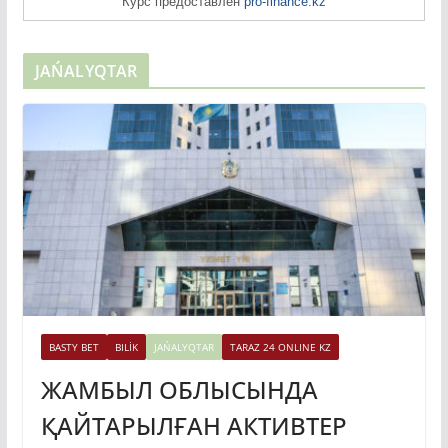
Курс предоставлен
pro-finance.kz
JAŃALYQTAR
BASTY BET
BILİK
JAŃALYQTAR
TARAZ 24 ONLINE KZ
ЖАМБЫЛ ОБЛЫСЫНДА
ҚАЙТАРЫЛҒАН АКТИВТЕР