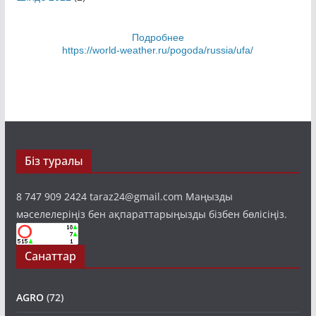
Подробнее
https://world-weather.ru/pogoda/russia/ufa/
Біз туралы
8 747 909 2424 taraz24@gmail.com Маңызды
мәселелеріңіз бен ақпараттарыңызды бізбен бөлісіңіз.
Санаттар
AGRO
(72)