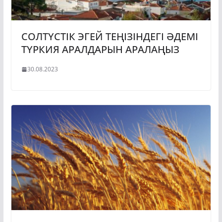
СОЛТҮСТІК ЭГЕЙ ТЕҢІЗІНДЕГІ ӘДЕМІ
ТҮРКИЯ АРАЛДАРЫН АРАЛАҢЫЗ
30.08.2023