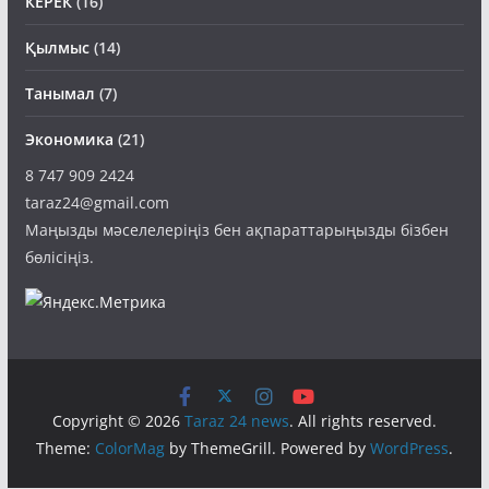
КЕРЕК
(16)
Қылмыс
(14)
Танымал
(7)
Экономика
(21)
8 747 909 2424
taraz24@gmail.com
Маңызды мәселелеріңіз бен ақпараттарыңызды бізбен
бөлісіңіз.
Copyright © 2026
Taraz 24 news
. All rights reserved.
Theme:
ColorMag
by ThemeGrill. Powered by
WordPress
.