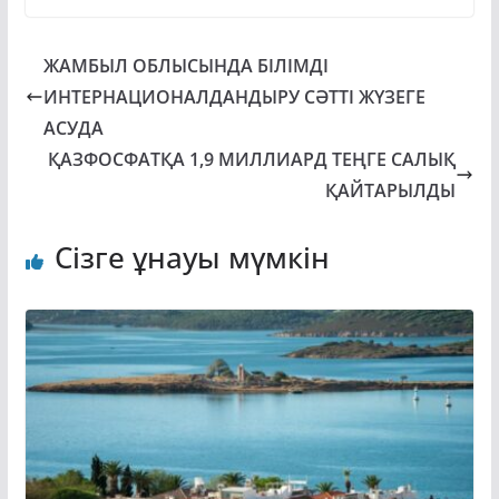
ЖАМБЫЛ ОБЛЫСЫНДА БІЛІМДІ
ИНТЕРНАЦИОНАЛДАНДЫРУ СӘТТІ ЖҮЗЕГЕ
АСУДА
ҚАЗФОСФАТҚА 1,9 МИЛЛИАРД ТЕҢГЕ САЛЫҚ
ҚАЙТАРЫЛДЫ
Сізге ұнауы мүмкін