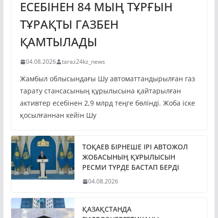
ЕСЕБІНЕН 84 МЫҢ ТҰРҒЫН
ТҰРАҚТЫ ГАЗБЕН
ҚАМТЫЛАДЫ
04.08.2026
taraz24kz_news
Жамбыл облысындағы Шу автоматтандырылған газ
тарату стансасының құрылысына қайтарылған
активтер есебінен 2,9 млрд теңге бөлінді. Жоба іске
қосылғаннан кейін Шу
ТОҚАЕВ БІРНЕШЕ ІРІ АВТОЖОЛ
ЖОБАСЫНЫҢ ҚҰРЫЛЫСЫН
РЕСМИ ТҮРДЕ БАСТАП БЕРДІ
04.08.2026
ҚАЗАҚСТАНДА