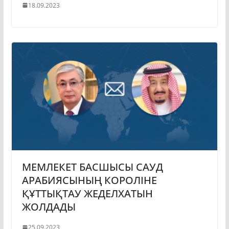
18.09.2023
МЕМЛЕКЕТ БАСШЫСЫ САУД
АРАБИЯСЫНЫҢ КОРОЛІНЕ
ҚҰТТЫҚТАУ ЖЕДЕЛХАТЫН
ЖОЛДАДЫ
25.09.2023