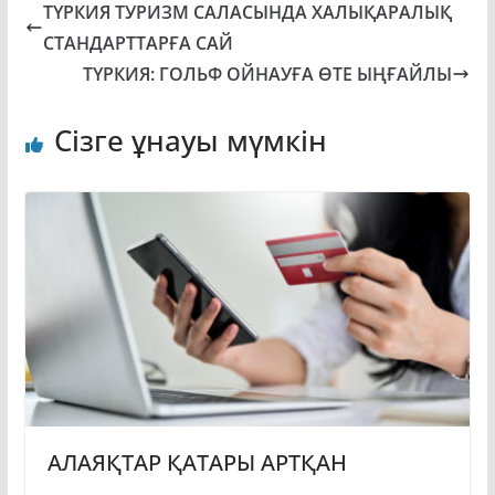
ТҮРКИЯ ТУРИЗМ САЛАСЫНДА ХАЛЫҚАРАЛЫҚ
СТАНДАРТТАРҒА САЙ
ТҮРКИЯ: ГОЛЬФ ОЙНАУҒА ӨТЕ ЫҢҒАЙЛЫ
Сізге ұнауы мүмкін
АЛАЯҚТАР ҚАТАРЫ АРТҚАН