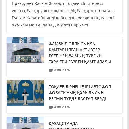
Президент Қасым-Жомарт Тоқаев «Бәйтерек»
ұлттық басқарушы холдингі» АҚ басқарма төрағасы
Рустам Қарағойшинді қабылдап, холдингтің қазіргі
жұмысы мен алдағы даму жоспарымен
ЖАМБЫЛ ОБЛЫСЫНДА
ҚАЙТАРЫЛҒАН АКТИВТЕР
ЕСЕБІНЕН 84 МЫҢ ТҰРҒЫН
ТҰРАҚТЫ ГАЗБЕН ҚАМТЫЛАДЫ
04.08.2026
ТОҚАЕВ БІРНЕШЕ ІРІ АВТОЖОЛ
ЖОБАСЫНЫҢ ҚҰРЫЛЫСЫН
РЕСМИ ТҮРДЕ БАСТАП БЕРДІ
04.08.2026
ҚАЗАҚСТАНДА