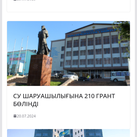
СУ ШАРУАШЫЛЫҒЫНА 210 ГРАНТ
БӨЛІНДІ
20.07.2024