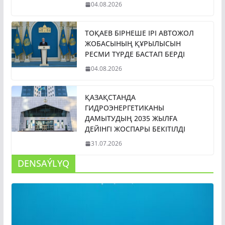
04.08.2026
ТОҚАЕВ БІРНЕШЕ ІРІ АВТОЖОЛ
ЖОБАСЫНЫҢ ҚҰРЫЛЫСЫН
РЕСМИ ТҮРДЕ БАСТАП БЕРДІ
04.08.2026
ҚАЗАҚСТАНДА
ГИДРОЭНЕРГЕТИКАНЫ
ДАМЫТУДЫҢ 2035 ЖЫЛҒА
ДЕЙІНГІ ЖОСПАРЫ БЕКІТІЛДІ
31.07.2026
DENSAÝLYQ