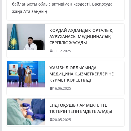
байланысты облыс активімен кездесті. Басқосуда
жаңа Ата заңның
ҚОРДАЙ АУДАНДЫҚ ОРТАЛЫҚ
АУРУХАНАСЫ МЕДИЦИНАЛЫҚ
СЕРПІЛІС ЖАСАДЫ
11.12.2025
ЖАМБЫЛ ОБЛЫСЫНДА
МЕДИЦИНА ҚЫЗМЕТКЕРЛЕРІНЕ
ҚҰРМЕТ КӨРСЕТІЛДІ
16.06.2025
ЕНДІ ОҚУШЫЛАР МЕКТЕПТЕ
ТІСТЕРІН ТЕГІН ЕМДЕТЕ АЛАДЫ
20.05.2025