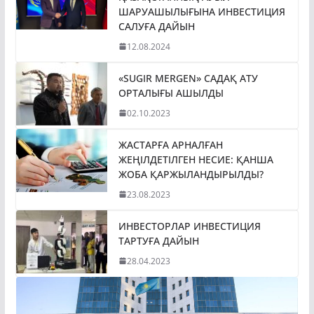
ШАРУАШЫЛЫҒЫНА ИНВЕСТИЦИЯ
САЛУҒА ДАЙЫН
12.08.2024
«SUGIR MERGEN» САДАҚ АТУ
ОРТАЛЫҒЫ АШЫЛДЫ
02.10.2023
ЖАСТАРҒА АРНАЛҒАН
ЖЕҢІЛДЕТІЛГЕН НЕСИЕ: ҚАНША
ЖОБА ҚАРЖЫЛАНДЫРЫЛДЫ?
23.08.2023
ИНВЕСТОРЛАР ИНВЕСТИЦИЯ
ТАРТУҒА ДАЙЫН
28.04.2023