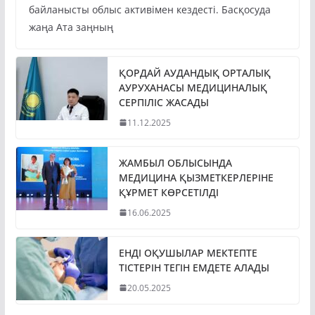
байланысты облыс активімен кездесті. Басқосуда
жаңа Ата заңның
ҚОРДАЙ АУДАНДЫҚ ОРТАЛЫҚ
АУРУХАНАСЫ МЕДИЦИНАЛЫҚ
СЕРПІЛІС ЖАСАДЫ
11.12.2025
ЖАМБЫЛ ОБЛЫСЫНДА
МЕДИЦИНА ҚЫЗМЕТКЕРЛЕРІНЕ
ҚҰРМЕТ КӨРСЕТІЛДІ
16.06.2025
ЕНДІ ОҚУШЫЛАР МЕКТЕПТЕ
ТІСТЕРІН ТЕГІН ЕМДЕТЕ АЛАДЫ
20.05.2025