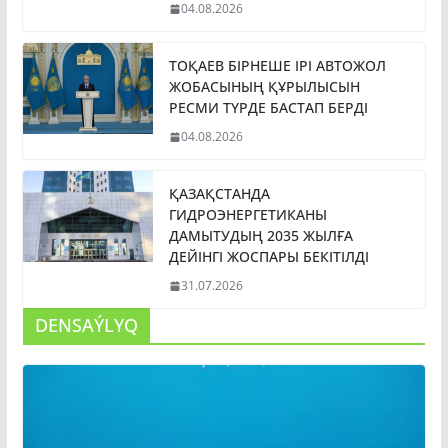
04.08.2026
ТОҚАЕВ БІРНЕШЕ ІРІ АВТОЖОЛ
ЖОБАСЫНЫҢ ҚҰРЫЛЫСЫН
РЕСМИ ТҮРДЕ БАСТАП БЕРДІ
04.08.2026
ҚАЗАҚСТАНДА
ГИДРОЭНЕРГЕТИКАНЫ
ДАМЫТУДЫҢ 2035 ЖЫЛҒА
ДЕЙІНГІ ЖОСПАРЫ БЕКІТІЛДІ
31.07.2026
DENSAÝLYQ