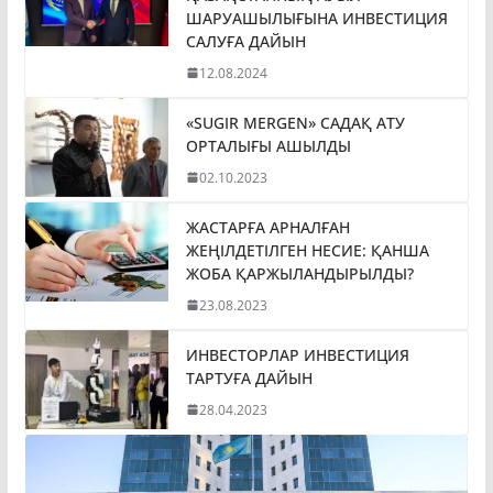
ШАРУАШЫЛЫҒЫНА ИНВЕСТИЦИЯ
САЛУҒА ДАЙЫН
12.08.2024
«SUGIR MERGEN» САДАҚ АТУ
ОРТАЛЫҒЫ АШЫЛДЫ
02.10.2023
ЖАСТАРҒА АРНАЛҒАН
ЖЕҢІЛДЕТІЛГЕН НЕСИЕ: ҚАНША
ЖОБА ҚАРЖЫЛАНДЫРЫЛДЫ?
23.08.2023
ИНВЕСТОРЛАР ИНВЕСТИЦИЯ
ТАРТУҒА ДАЙЫН
28.04.2023