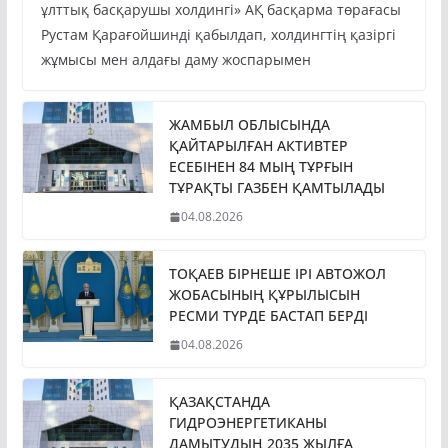
ұлттық басқарушы холдингі» АҚ басқарма төрағасы
Рустам Қарағойшинді қабылдап, холдингтің қазіргі
жұмысы мен алдағы даму жоспарымен
ЖАМБЫЛ ОБЛЫСЫНДА
ҚАЙТАРЫЛҒАН АКТИВТЕР
ЕСЕБІНЕН 84 МЫҢ ТҰРҒЫН
ТҰРАҚТЫ ГАЗБЕН ҚАМТЫЛАДЫ
04.08.2026
ТОҚАЕВ БІРНЕШЕ ІРІ АВТОЖОЛ
ЖОБАСЫНЫҢ ҚҰРЫЛЫСЫН
РЕСМИ ТҮРДЕ БАСТАП БЕРДІ
04.08.2026
ҚАЗАҚСТАНДА
ГИДРОЭНЕРГЕТИКАНЫ