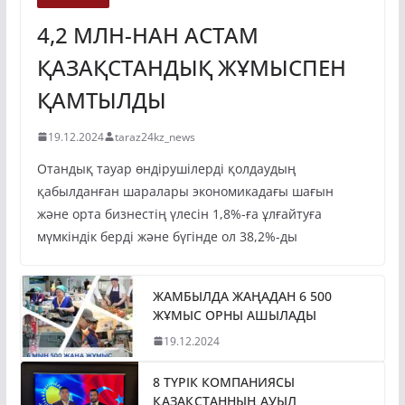
4,2 МЛН-НАН АСТАМ
ҚАЗАҚСТАНДЫҚ ЖҰМЫСПЕН
ҚАМТЫЛДЫ
19.12.2024
taraz24kz_news
Отандық тауар өндірушілерді қолдаудың
қабылданған шаралары экономикадағы шағын
және орта бизнестің үлесін 1,8%-ға ұлғайтуға
мүмкіндік берді және бүгінде ол 38,2%-ды
ЖАМБЫЛДА ЖАҢАДАН 6 500
ЖҰМЫС ОРНЫ АШЫЛАДЫ
19.12.2024
8 ТҮРІК КОМПАНИЯСЫ
ҚАЗАҚСТАННЫҢ АУЫЛ