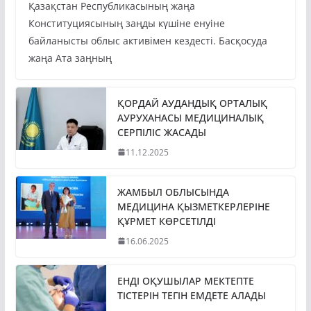
Конституциясының заңды күшіне енуіне
байланысты облыс активімен кездесті. Басқосуда
жаңа Ата заңның
ҚОРДАЙ АУДАНДЫҚ ОРТАЛЫҚ
АУРУХАНАСЫ МЕДИЦИНАЛЫҚ
СЕРПІЛІС ЖАСАДЫ
11.12.2025
ЖАМБЫЛ ОБЛЫСЫНДА
МЕДИЦИНА ҚЫЗМЕТКЕРЛЕРІНЕ
ҚҰРМЕТ КӨРСЕТІЛДІ
16.06.2025
ЕНДІ ОҚУШЫЛАР МЕКТЕПТЕ
ТІСТЕРІН ТЕГІН ЕМДЕТЕ АЛАДЫ
20.05.2025