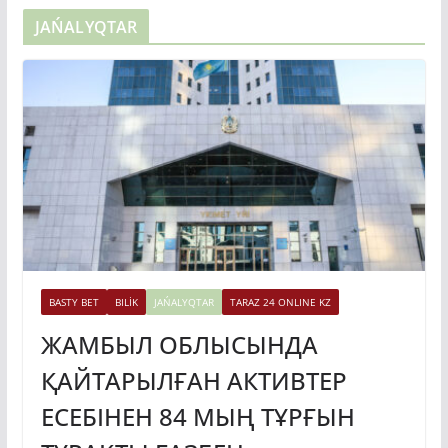
BASTY BET
BILİK
JAŃALYQTAR
TARAZ 24 ONLINE KZ
ЖАМБЫЛ ОБЛЫСЫНДА
ҚАЙТАРЫЛҒАН АКТИВТЕР
ЕСЕБІНЕН 84 МЫҢ ТҰРҒЫН
ТҰРАҚТЫ ГАЗБЕН