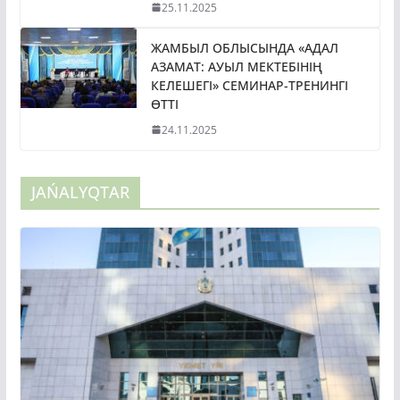
ЖАМБЫЛ ОБЛЫСЫНДА «АДАЛ
АЗАМАТ: АУЫЛ МЕКТЕБІНІҢ
КЕЛЕШЕГІ» СЕМИНАР-ТРЕНИНГІ
ӨТТІ
24.11.2025
JAŃALYQTAR