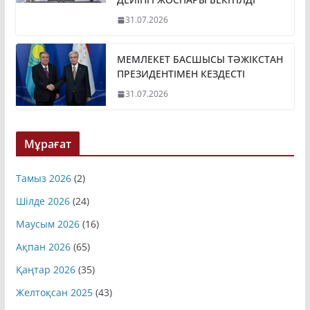
31.07.2026
МЕМЛЕКЕТ БАСШЫСЫ ТӘЖІКСТАН
ПРЕЗИДЕНТІМЕН КЕЗДЕСТІ
31.07.2026
Мұрағат
Тамыз 2026
(2)
Шілде 2026
(24)
Маусым 2026
(16)
Ақпан 2026
(65)
Қаңтар 2026
(35)
Желтоқсан 2025
(43)
Қараша 2025
(45)