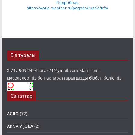
Біз туралы
8 747 909 2424 taraz24@gmail.com Маңызды
мәселелеріңіз бен ақпараттарыңызды бізбен бөлісіңіз.
Санаттар
AGRO
(72)
ARNAIY JOBA
(2)
BASTY BET
(1,220)