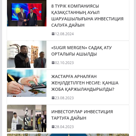
8 ТҮРІК КОМПАНИЯСЫ
ҚАЗАҚСТАННЫҢ АУЫЛ
ШАРУАШЫЛЫҒЫНА ИНВЕСТИЦИЯ
САЛУҒА ДАЙЫН
12.08.2024
«SUGIR MERGEN» САДАҚ АТУ
ОРТАЛЫҒЫ АШЫЛДЫ
02.10.2023
ЖАСТАРҒА АРНАЛҒАН
ЖЕҢІЛДЕТІЛГЕН НЕСИЕ: ҚАНША
ЖОБА ҚАРЖЫЛАНДЫРЫЛДЫ?
23.08.2023
ИНВЕСТОРЛАР ИНВЕСТИЦИЯ
ТАРТУҒА ДАЙЫН
28.04.2023