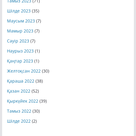
Шілде 2023
(35)
Маусым 2023
(7)
Мамыр 2023
(7)
Сәуір 2023
(7)
Наурыз 2023
(1)
Қаңтар 2023
(1)
Желтоқсан 2022
(30)
Қараша 2022
(38)
Қазан 2022
(52)
Қыркүйек 2022
(39)
Тамыз 2022
(30)
Шілде 2022
(2)
Подробнее
https://world-weather.ru/pogoda/russia/ufa/