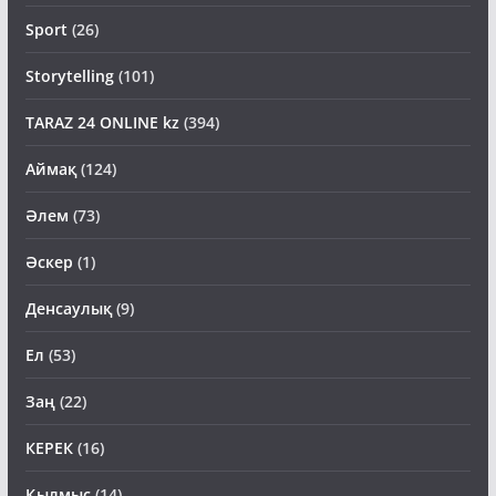
Storytelling
(101)
TARAZ 24 ONLINE kz
(394)
Аймақ
(124)
Әлем
(73)
Әскер
(1)
Денсаулық
(9)
Ел
(53)
Заң
(22)
КЕРЕК
(16)
Қылмыс
(14)