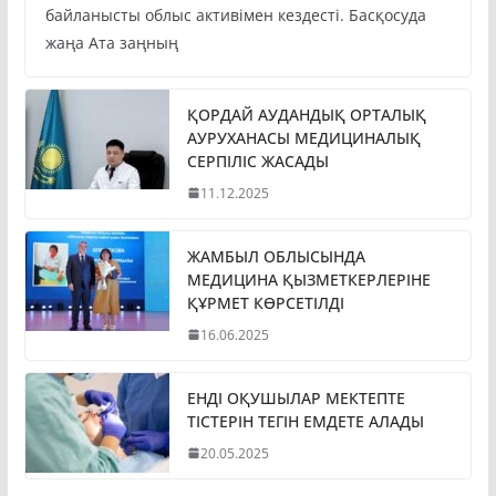
байланысты облыс активімен кездесті. Басқосуда
жаңа Ата заңның
ҚОРДАЙ АУДАНДЫҚ ОРТАЛЫҚ
АУРУХАНАСЫ МЕДИЦИНАЛЫҚ
СЕРПІЛІС ЖАСАДЫ
11.12.2025
ЖАМБЫЛ ОБЛЫСЫНДА
МЕДИЦИНА ҚЫЗМЕТКЕРЛЕРІНЕ
ҚҰРМЕТ КӨРСЕТІЛДІ
16.06.2025
ЕНДІ ОҚУШЫЛАР МЕКТЕПТЕ
ТІСТЕРІН ТЕГІН ЕМДЕТЕ АЛАДЫ
20.05.2025