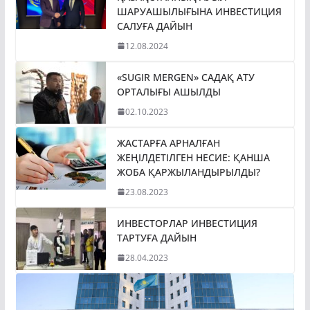
ШАРУАШЫЛЫҒЫНА ИНВЕСТИЦИЯ
САЛУҒА ДАЙЫН
12.08.2024
«SUGIR MERGEN» САДАҚ АТУ
ОРТАЛЫҒЫ АШЫЛДЫ
02.10.2023
ЖАСТАРҒА АРНАЛҒАН
ЖЕҢІЛДЕТІЛГЕН НЕСИЕ: ҚАНША
ЖОБА ҚАРЖЫЛАНДЫРЫЛДЫ?
23.08.2023
ИНВЕСТОРЛАР ИНВЕСТИЦИЯ
ТАРТУҒА ДАЙЫН
28.04.2023