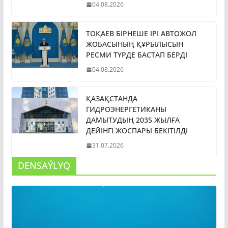
04.08.2026
ТОҚАЕВ БІРНЕШЕ ІРІ АВТОЖОЛ
ЖОБАСЫНЫҢ ҚҰРЫЛЫСЫН
РЕСМИ ТҮРДЕ БАСТАП БЕРДІ
04.08.2026
ҚАЗАҚСТАНДА
ГИДРОЭНЕРГЕТИКАНЫ
ДАМЫТУДЫҢ 2035 ЖЫЛҒА
ДЕЙІНГІ ЖОСПАРЫ БЕКІТІЛДІ
31.07.2026
DENSAÝLYQ