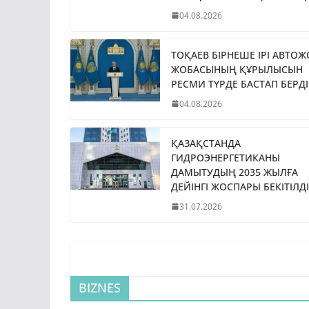
04.08.2026
ТОҚАЕВ БІРНЕШЕ ІРІ АВТО
ЖОБАСЫНЫҢ ҚҰРЫЛЫСЫН
РЕСМИ ТҮРДЕ БАСТАП БЕРДІ
04.08.2026
ҚАЗАҚСТАНДА
ГИДРОЭНЕРГЕТИКАНЫ
ДАМЫТУДЫҢ 2035 ЖЫЛҒА
ДЕЙІНГІ ЖОСПАРЫ БЕКІТІЛДІ
31.07.2026
BIZNES