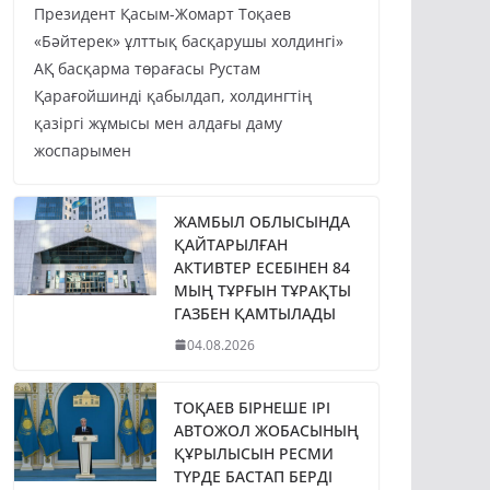
Президент Қасым-Жомарт Тоқаев
«Бәйтерек» ұлттық басқарушы холдингі»
АҚ басқарма төрағасы Рустам
Қарағойшинді қабылдап, холдингтің
қазіргі жұмысы мен алдағы даму
жоспарымен
ЖАМБЫЛ ОБЛЫСЫНДА
ҚАЙТАРЫЛҒАН
АКТИВТЕР ЕСЕБІНЕН 84
МЫҢ ТҰРҒЫН ТҰРАҚТЫ
ГАЗБЕН ҚАМТЫЛАДЫ
04.08.2026
ТОҚАЕВ БІРНЕШЕ ІРІ
АВТОЖОЛ ЖОБАСЫНЫҢ
ҚҰРЫЛЫСЫН РЕСМИ
ТҮРДЕ БАСТАП БЕРДІ