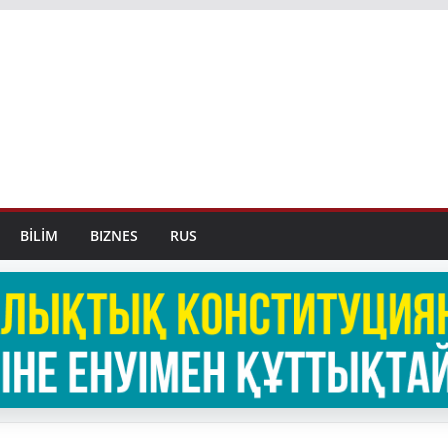
BİLİM
BIZNES
RUS