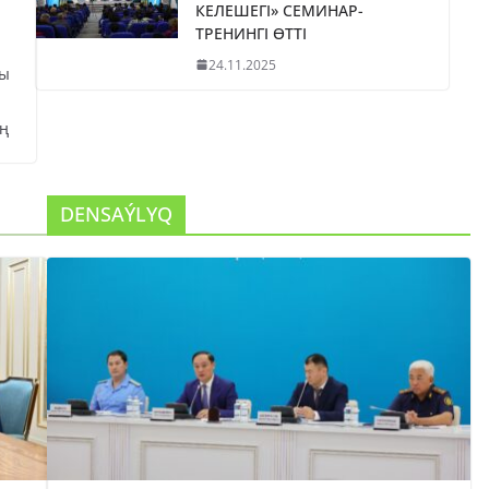
КЕЛЕШЕГІ» СЕМИНАР-
ТРЕНИНГІ ӨТТІ
24.11.2025
сы
ң
DENSAÝLYQ