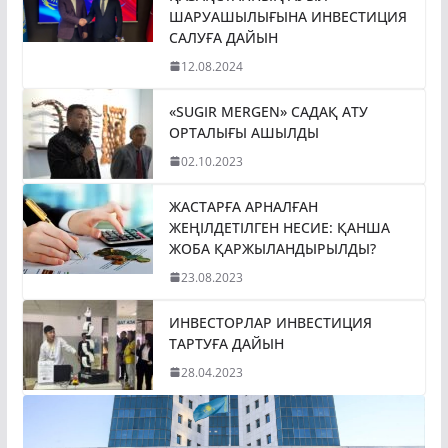
ШАРУАШЫЛЫҒЫНА ИНВЕСТИЦИЯ
САЛУҒА ДАЙЫН
12.08.2024
«SUGIR MERGEN» САДАҚ АТУ
ОРТАЛЫҒЫ АШЫЛДЫ
02.10.2023
ЖАСТАРҒА АРНАЛҒАН
ЖЕҢІЛДЕТІЛГЕН НЕСИЕ: ҚАНША
ЖОБА ҚАРЖЫЛАНДЫРЫЛДЫ?
23.08.2023
ИНВЕСТОРЛАР ИНВЕСТИЦИЯ
ТАРТУҒА ДАЙЫН
28.04.2023