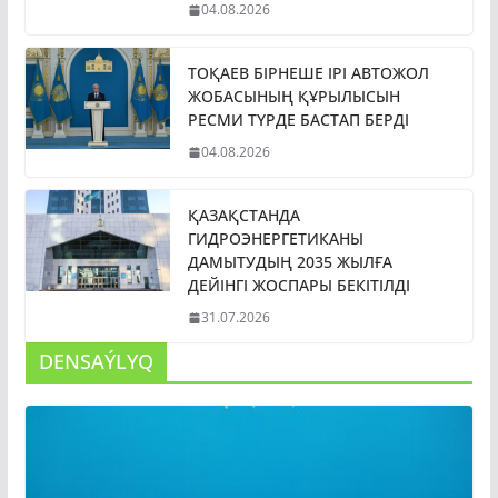
04.08.2026
ТОҚАЕВ БІРНЕШЕ ІРІ АВТОЖОЛ
ЖОБАСЫНЫҢ ҚҰРЫЛЫСЫН
РЕСМИ ТҮРДЕ БАСТАП БЕРДІ
04.08.2026
ҚАЗАҚСТАНДА
ГИДРОЭНЕРГЕТИКАНЫ
ДАМЫТУДЫҢ 2035 ЖЫЛҒА
ДЕЙІНГІ ЖОСПАРЫ БЕКІТІЛДІ
31.07.2026
DENSAÝLYQ