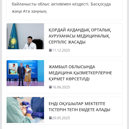
байланысты облыс активімен кездесті. Басқосуда
жаңа Ата заңның
ҚОРДАЙ АУДАНДЫҚ ОРТАЛЫҚ
АУРУХАНАСЫ МЕДИЦИНАЛЫҚ
СЕРПІЛІС ЖАСАДЫ
11.12.2025
ЖАМБЫЛ ОБЛЫСЫНДА
МЕДИЦИНА ҚЫЗМЕТКЕРЛЕРІНЕ
ҚҰРМЕТ КӨРСЕТІЛДІ
16.06.2025
ЕНДІ ОҚУШЫЛАР МЕКТЕПТЕ
ТІСТЕРІН ТЕГІН ЕМДЕТЕ АЛАДЫ
20.05.2025