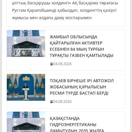
ұлттық басқарушы холдингі» АҚ басқарма төрағасы
Рустам Қарағойшинді қабылдап, холдингтің қазіргі
жұмысы мен алдағы даму жоспарымен
ЖАМБЫЛ ОБЛЫСЫНДА
ҚАЙТАРЫЛҒАН АКТИВТЕР
ЕСЕБІНЕН 84 МЫҢ ТҰРҒЫН
ТҰРАҚТЫ ГАЗБЕН ҚАМТЫЛАДЫ
04.08.2026
ТОҚАЕВ БІРНЕШЕ ІРІ АВТОЖОЛ
ЖОБАСЫНЫҢ ҚҰРЫЛЫСЫН
РЕСМИ ТҮРДЕ БАСТАП БЕРДІ
04.08.2026
ҚАЗАҚСТАНДА
ГИДРОЭНЕРГЕТИКАНЫ