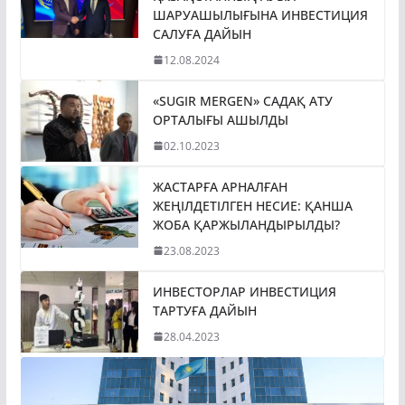
ШАРУАШЫЛЫҒЫНА ИНВЕСТИЦИЯ
САЛУҒА ДАЙЫН
12.08.2024
«SUGIR MERGEN» САДАҚ АТУ
ОРТАЛЫҒЫ АШЫЛДЫ
02.10.2023
ЖАСТАРҒА АРНАЛҒАН
ЖЕҢІЛДЕТІЛГЕН НЕСИЕ: ҚАНША
ЖОБА ҚАРЖЫЛАНДЫРЫЛДЫ?
23.08.2023
ИНВЕСТОРЛАР ИНВЕСТИЦИЯ
ТАРТУҒА ДАЙЫН
28.04.2023