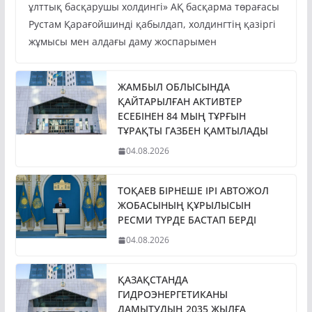
ұлттық басқарушы холдингі» АҚ басқарма төрағасы
Рустам Қарағойшинді қабылдап, холдингтің қазіргі
жұмысы мен алдағы даму жоспарымен
ЖАМБЫЛ ОБЛЫСЫНДА
ҚАЙТАРЫЛҒАН АКТИВТЕР
ЕСЕБІНЕН 84 МЫҢ ТҰРҒЫН
ТҰРАҚТЫ ГАЗБЕН ҚАМТЫЛАДЫ
04.08.2026
ТОҚАЕВ БІРНЕШЕ ІРІ АВТОЖОЛ
ЖОБАСЫНЫҢ ҚҰРЫЛЫСЫН
РЕСМИ ТҮРДЕ БАСТАП БЕРДІ
04.08.2026
ҚАЗАҚСТАНДА
ГИДРОЭНЕРГЕТИКАНЫ