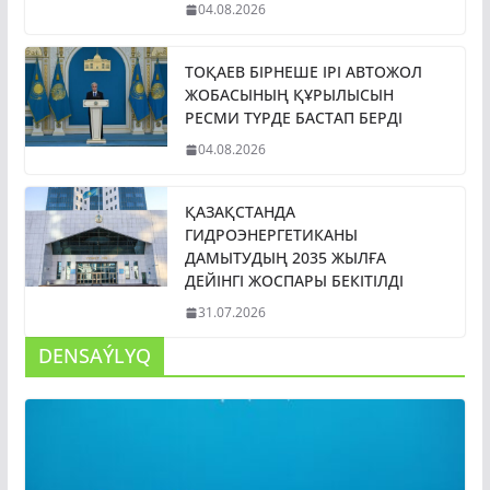
04.08.2026
ТОҚАЕВ БІРНЕШЕ ІРІ АВТОЖОЛ
ЖОБАСЫНЫҢ ҚҰРЫЛЫСЫН
РЕСМИ ТҮРДЕ БАСТАП БЕРДІ
04.08.2026
ҚАЗАҚСТАНДА
ГИДРОЭНЕРГЕТИКАНЫ
ДАМЫТУДЫҢ 2035 ЖЫЛҒА
ДЕЙІНГІ ЖОСПАРЫ БЕКІТІЛДІ
31.07.2026
DENSAÝLYQ