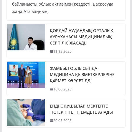
байланысты облыс активімен кездесті. Басқосуда
жаңа Ата заңның
ҚОРДАЙ АУДАНДЫҚ ОРТАЛЫҚ
АУРУХАНАСЫ МЕДИЦИНАЛЫҚ
СЕРПІЛІС ЖАСАДЫ
11.12.2025
ЖАМБЫЛ ОБЛЫСЫНДА
МЕДИЦИНА ҚЫЗМЕТКЕРЛЕРІНЕ
ҚҰРМЕТ КӨРСЕТІЛДІ
16.06.2025
ЕНДІ ОҚУШЫЛАР МЕКТЕПТЕ
ТІСТЕРІН ТЕГІН ЕМДЕТЕ АЛАДЫ
20.05.2025