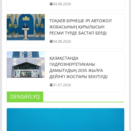
04.08.2026
ТОҚАЕВ БІРНЕШЕ ІРІ АВТОЖОЛ
ЖОБАСЫНЫҢ ҚҰРЫЛЫСЫН
РЕСМИ ТҮРДЕ БАСТАП БЕРДІ
04.08.2026
ҚАЗАҚСТАНДА
ГИДРОЭНЕРГЕТИКАНЫ
ДАМЫТУДЫҢ 2035 ЖЫЛҒА
ДЕЙІНГІ ЖОСПАРЫ БЕКІТІЛДІ
31.07.2026
DENSAÝLYQ