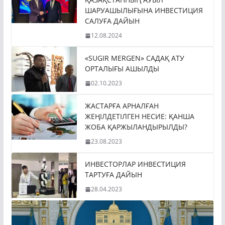
ШАРУАШЫЛЫҒЫНА ИНВЕСТИЦИЯ
САЛУҒА ДАЙЫН
12.08.2024
«SUGIR MERGEN» САДАҚ АТУ
ОРТАЛЫҒЫ АШЫЛДЫ
02.10.2023
ЖАСТАРҒА АРНАЛҒАН
ЖЕҢІЛДЕТІЛГЕН НЕСИЕ: ҚАНША
ЖОБА ҚАРЖЫЛАНДЫРЫЛДЫ?
23.08.2023
ИНВЕСТОРЛАР ИНВЕСТИЦИЯ
ТАРТУҒА ДАЙЫН
28.04.2023