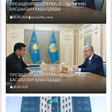
Ы
ПРЕЗИДЕНТ «БӘЙТЕРЕК» ХОЛДИНГІНІҢ
БАСШЫСЫН ҚАБЫЛДАДЫ
06.08.2026
taraz24kz_news
ПРЕЗИДЕНТ «БӘЙТЕРЕК» ХОЛДИНГІНІҢ
БАСШЫСЫН ҚАБЫЛДАДЫ
06.08.2026