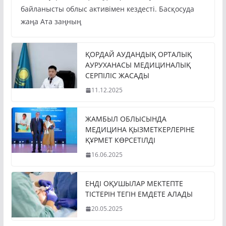
байланысты облыс активімен кездесті. Басқосуда
жаңа Ата заңның
ҚОРДАЙ АУДАНДЫҚ ОРТАЛЫҚ
АУРУХАНАСЫ МЕДИЦИНАЛЫҚ
СЕРПІЛІС ЖАСАДЫ
11.12.2025
ЖАМБЫЛ ОБЛЫСЫНДА
МЕДИЦИНА ҚЫЗМЕТКЕРЛЕРІНЕ
ҚҰРМЕТ КӨРСЕТІЛДІ
16.06.2025
ЕНДІ ОҚУШЫЛАР МЕКТЕПТЕ
ТІСТЕРІН ТЕГІН ЕМДЕТЕ АЛАДЫ
20.05.2025