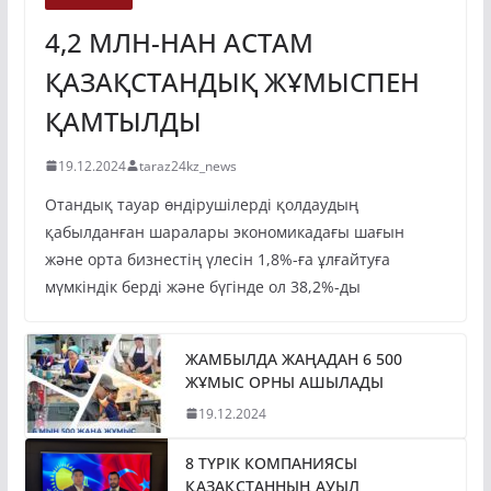
4,2 МЛН-НАН АСТАМ
ҚАЗАҚСТАНДЫҚ ЖҰМЫСПЕН
ҚАМТЫЛДЫ
19.12.2024
taraz24kz_news
Отандық тауар өндірушілерді қолдаудың
қабылданған шаралары экономикадағы шағын
және орта бизнестің үлесін 1,8%-ға ұлғайтуға
мүмкіндік берді және бүгінде ол 38,2%-ды
ЖАМБЫЛДА ЖАҢАДАН 6 500
ЖҰМЫС ОРНЫ АШЫЛАДЫ
19.12.2024
8 ТҮРІК КОМПАНИЯСЫ
ҚАЗАҚСТАННЫҢ АУЫЛ