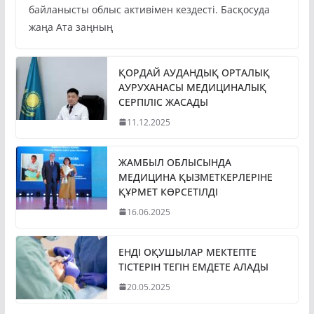
байланысты облыс активімен кездесті. Басқосуда
жаңа Ата заңның
ҚОРДАЙ АУДАНДЫҚ ОРТАЛЫҚ
АУРУХАНАСЫ МЕДИЦИНАЛЫҚ
СЕРПІЛІС ЖАСАДЫ
11.12.2025
ЖАМБЫЛ ОБЛЫСЫНДА
МЕДИЦИНА ҚЫЗМЕТКЕРЛЕРІНЕ
ҚҰРМЕТ КӨРСЕТІЛДІ
16.06.2025
ЕНДІ ОҚУШЫЛАР МЕКТЕПТЕ
ТІСТЕРІН ТЕГІН ЕМДЕТЕ АЛАДЫ
20.05.2025