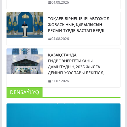
04.08.2026
ТОҚАЕВ БІРНЕШЕ ІРІ АВТОЖОЛ
ЖОБАСЫНЫҢ ҚҰРЫЛЫСЫН
РЕСМИ ТҮРДЕ БАСТАП БЕРДІ
04.08.2026
ҚАЗАҚСТАНДА
ГИДРОЭНЕРГЕТИКАНЫ
ДАМЫТУДЫҢ 2035 ЖЫЛҒА
ДЕЙІНГІ ЖОСПАРЫ БЕКІТІЛДІ
31.07.2026
DENSAÝLYQ