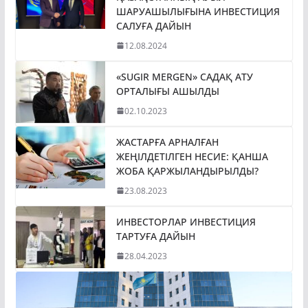
ШАРУАШЫЛЫҒЫНА ИНВЕСТИЦИЯ
САЛУҒА ДАЙЫН
12.08.2024
«SUGIR MERGEN» САДАҚ АТУ
ОРТАЛЫҒЫ АШЫЛДЫ
02.10.2023
ЖАСТАРҒА АРНАЛҒАН
ЖЕҢІЛДЕТІЛГЕН НЕСИЕ: ҚАНША
ЖОБА ҚАРЖЫЛАНДЫРЫЛДЫ?
23.08.2023
ИНВЕСТОРЛАР ИНВЕСТИЦИЯ
ТАРТУҒА ДАЙЫН
28.04.2023