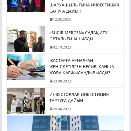
ШАРУАШЫЛЫҒЫНА ИНВЕСТИЦИЯ
САЛУҒА ДАЙЫН
12.08.2024
«SUGIR MERGEN» САДАҚ АТУ
ОРТАЛЫҒЫ АШЫЛДЫ
02.10.2023
ЖАСТАРҒА АРНАЛҒАН
ЖЕҢІЛДЕТІЛГЕН НЕСИЕ: ҚАНША
ЖОБА ҚАРЖЫЛАНДЫРЫЛДЫ?
23.08.2023
ИНВЕСТОРЛАР ИНВЕСТИЦИЯ
ТАРТУҒА ДАЙЫН
28.04.2023