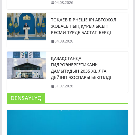
04.08.2026
ТОҚАЕВ БІРНЕШЕ ІРІ АВТОЖОЛ
ЖОБАСЫНЫҢ ҚҰРЫЛЫСЫН
РЕСМИ ТҮРДЕ БАСТАП БЕРДІ
04.08.2026
ҚАЗАҚСТАНДА
ГИДРОЭНЕРГЕТИКАНЫ
ДАМЫТУДЫҢ 2035 ЖЫЛҒА
ДЕЙІНГІ ЖОСПАРЫ БЕКІТІЛДІ
31.07.2026
DENSAÝLYQ