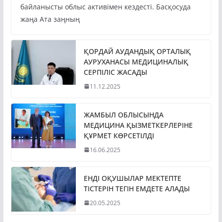
байланысты облыс активімен кездесті. Басқосуда
жаңа Ата заңның
ҚОРДАЙ АУДАНДЫҚ ОРТАЛЫҚ
АУРУХАНАСЫ МЕДИЦИНАЛЫҚ
СЕРПІЛІС ЖАСАДЫ
11.12.2025
ЖАМБЫЛ ОБЛЫСЫНДА
МЕДИЦИНА ҚЫЗМЕТКЕРЛЕРІНЕ
ҚҰРМЕТ КӨРСЕТІЛДІ
16.06.2025
ЕНДІ ОҚУШЫЛАР МЕКТЕПТЕ
ТІСТЕРІН ТЕГІН ЕМДЕТЕ АЛАДЫ
20.05.2025