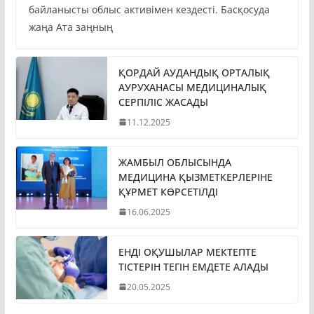
байланысты облыс активімен кездесті. Басқосуда
жаңа Ата заңның
ҚОРДАЙ АУДАНДЫҚ ОРТАЛЫҚ
АУРУХАНАСЫ МЕДИЦИНАЛЫҚ
СЕРПІЛІС ЖАСАДЫ
11.12.2025
ЖАМБЫЛ ОБЛЫСЫНДА
МЕДИЦИНА ҚЫЗМЕТКЕРЛЕРІНЕ
ҚҰРМЕТ КӨРСЕТІЛДІ
16.06.2025
ЕНДІ ОҚУШЫЛАР МЕКТЕПТЕ
ТІСТЕРІН ТЕГІН ЕМДЕТЕ АЛАДЫ
20.05.2025