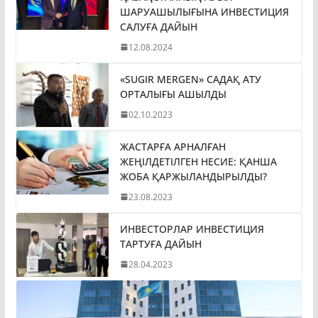
ШАРУАШЫЛЫҒЫНА ИНВЕСТИЦИЯ
САЛУҒА ДАЙЫН
12.08.2024
«SUGIR MERGEN» САДАҚ АТУ
ОРТАЛЫҒЫ АШЫЛДЫ
02.10.2023
ЖАСТАРҒА АРНАЛҒАН
ЖЕҢІЛДЕТІЛГЕН НЕСИЕ: ҚАНША
ЖОБА ҚАРЖЫЛАНДЫРЫЛДЫ?
23.08.2023
ИНВЕСТОРЛАР ИНВЕСТИЦИЯ
ТАРТУҒА ДАЙЫН
28.04.2023