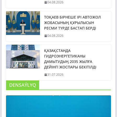
04.08.2026
ТОҚАЕВ БІРНЕШЕ ІРІ АВТОЖОЛ
ЖОБАСЫНЫҢ ҚҰРЫЛЫСЫН
РЕСМИ ТҮРДЕ БАСТАП БЕРДІ
04.08.2026
ҚАЗАҚСТАНДА
ГИДРОЭНЕРГЕТИКАНЫ
ДАМЫТУДЫҢ 2035 ЖЫЛҒА
ДЕЙІНГІ ЖОСПАРЫ БЕКІТІЛДІ
31.07.2026
DENSAÝLYQ