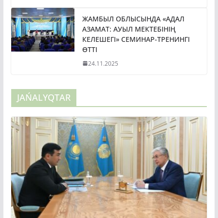
ЖАМБЫЛ ОБЛЫСЫНДА «АДАЛ
АЗАМАТ: АУЫЛ МЕКТЕБІНІҢ
КЕЛЕШЕГІ» СЕМИНАР-ТРЕНИНГІ
ӨТТІ
24.11.2025
JAŃALYQTAR