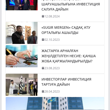
ШАРУАШЫЛЫҒЫНА ИНВЕСТИЦИЯ
САЛУҒА ДАЙЫН
12.08.2024
«SUGIR MERGEN» САДАҚ АТУ
ОРТАЛЫҒЫ АШЫЛДЫ
02.10.2023
ЖАСТАРҒА АРНАЛҒАН
ЖЕҢІЛДЕТІЛГЕН НЕСИЕ: ҚАНША
ЖОБА ҚАРЖЫЛАНДЫРЫЛДЫ?
23.08.2023
ИНВЕСТОРЛАР ИНВЕСТИЦИЯ
ТАРТУҒА ДАЙЫН
28.04.2023