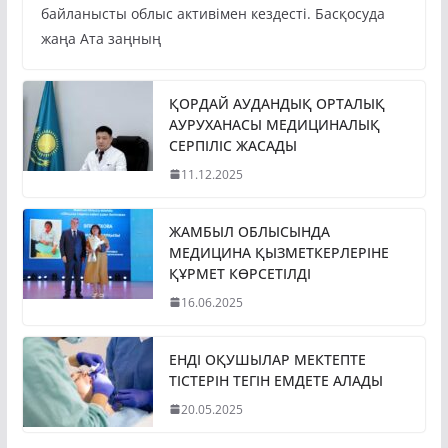
байланысты облыс активімен кездесті. Басқосуда
жаңа Ата заңның
ҚОРДАЙ АУДАНДЫҚ ОРТАЛЫҚ
АУРУХАНАСЫ МЕДИЦИНАЛЫҚ
СЕРПІЛІС ЖАСАДЫ
11.12.2025
ЖАМБЫЛ ОБЛЫСЫНДА
МЕДИЦИНА ҚЫЗМЕТКЕРЛЕРІНЕ
ҚҰРМЕТ КӨРСЕТІЛДІ
16.06.2025
ЕНДІ ОҚУШЫЛАР МЕКТЕПТЕ
ТІСТЕРІН ТЕГІН ЕМДЕТЕ АЛАДЫ
20.05.2025