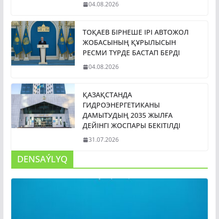
04.08.2026
ТОҚАЕВ БІРНЕШЕ ІРІ АВТОЖОЛ
ЖОБАСЫНЫҢ ҚҰРЫЛЫСЫН
РЕСМИ ТҮРДЕ БАСТАП БЕРДІ
04.08.2026
ҚАЗАҚСТАНДА
ГИДРОЭНЕРГЕТИКАНЫ
ДАМЫТУДЫҢ 2035 ЖЫЛҒА
ДЕЙІНГІ ЖОСПАРЫ БЕКІТІЛДІ
31.07.2026
DENSAÝLYQ