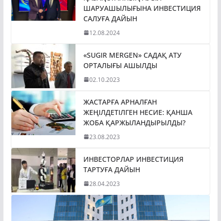
ШАРУАШЫЛЫҒЫНА ИНВЕСТИЦИЯ
САЛУҒА ДАЙЫН
12.08.2024
«SUGIR MERGEN» САДАҚ АТУ
ОРТАЛЫҒЫ АШЫЛДЫ
02.10.2023
ЖАСТАРҒА АРНАЛҒАН
ЖЕҢІЛДЕТІЛГЕН НЕСИЕ: ҚАНША
ЖОБА ҚАРЖЫЛАНДЫРЫЛДЫ?
23.08.2023
ИНВЕСТОРЛАР ИНВЕСТИЦИЯ
ТАРТУҒА ДАЙЫН
28.04.2023