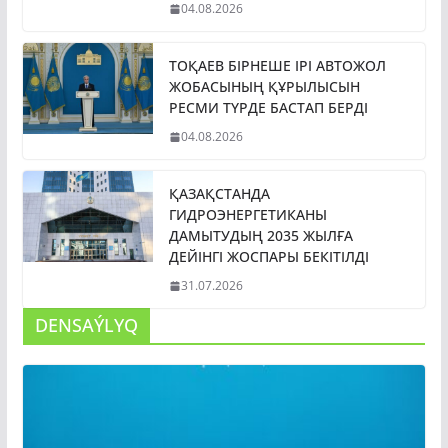
04.08.2026
ТОҚАЕВ БІРНЕШЕ ІРІ АВТОЖОЛ
ЖОБАСЫНЫҢ ҚҰРЫЛЫСЫН
РЕСМИ ТҮРДЕ БАСТАП БЕРДІ
04.08.2026
ҚАЗАҚСТАНДА
ГИДРОЭНЕРГЕТИКАНЫ
ДАМЫТУДЫҢ 2035 ЖЫЛҒА
ДЕЙІНГІ ЖОСПАРЫ БЕКІТІЛДІ
31.07.2026
DENSAÝLYQ