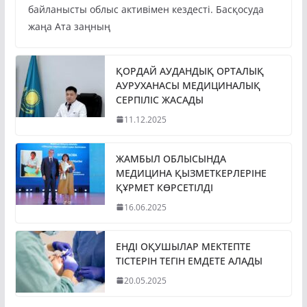
байланысты облыс активімен кездесті. Басқосуда
жаңа Ата заңның
ҚОРДАЙ АУДАНДЫҚ ОРТАЛЫҚ
АУРУХАНАСЫ МЕДИЦИНАЛЫҚ
СЕРПІЛІС ЖАСАДЫ
11.12.2025
ЖАМБЫЛ ОБЛЫСЫНДА
МЕДИЦИНА ҚЫЗМЕТКЕРЛЕРІНЕ
ҚҰРМЕТ КӨРСЕТІЛДІ
16.06.2025
ЕНДІ ОҚУШЫЛАР МЕКТЕПТЕ
ТІСТЕРІН ТЕГІН ЕМДЕТЕ АЛАДЫ
20.05.2025