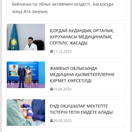
байланысты облыс активімен кездесті. Басқосуда
жаңа Ата заңның
ҚОРДАЙ АУДАНДЫҚ ОРТАЛЫҚ
АУРУХАНАСЫ МЕДИЦИНАЛЫҚ
СЕРПІЛІС ЖАСАДЫ
11.12.2025
ЖАМБЫЛ ОБЛЫСЫНДА
МЕДИЦИНА ҚЫЗМЕТКЕРЛЕРІНЕ
ҚҰРМЕТ КӨРСЕТІЛДІ
16.06.2025
ЕНДІ ОҚУШЫЛАР МЕКТЕПТЕ
ТІСТЕРІН ТЕГІН ЕМДЕТЕ АЛАДЫ
20.05.2025