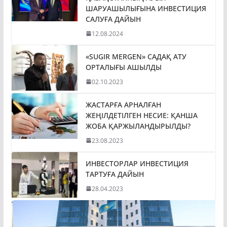
ШАРУАШЫЛЫҒЫНА ИНВЕСТИЦИЯ
САЛУҒА ДАЙЫН
12.08.2024
«SUGIR MERGEN» САДАҚ АТУ
ОРТАЛЫҒЫ АШЫЛДЫ
02.10.2023
ЖАСТАРҒА АРНАЛҒАН
ЖЕҢІЛДЕТІЛГЕН НЕСИЕ: ҚАНША
ЖОБА ҚАРЖЫЛАНДЫРЫЛДЫ?
23.08.2023
ИНВЕСТОРЛАР ИНВЕСТИЦИЯ
ТАРТУҒА ДАЙЫН
28.04.2023