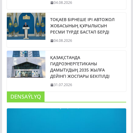
04.08.2026
ТОҚАЕВ БІРНЕШЕ ІРІ АВТОЖОЛ
ЖОБАСЫНЫҢ ҚҰРЫЛЫСЫН
РЕСМИ ТҮРДЕ БАСТАП БЕРДІ
04.08.2026
ҚАЗАҚСТАНДА
ГИДРОЭНЕРГЕТИКАНЫ
ДАМЫТУДЫҢ 2035 ЖЫЛҒА
ДЕЙІНГІ ЖОСПАРЫ БЕКІТІЛДІ
31.07.2026
DENSAÝLYQ