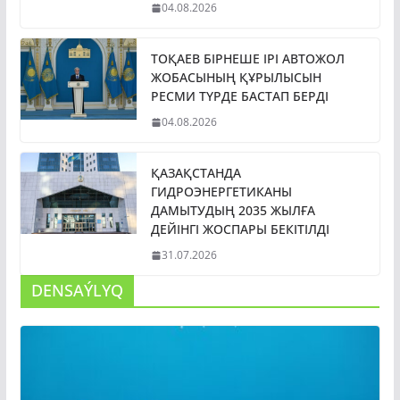
04.08.2026
ТОҚАЕВ БІРНЕШЕ ІРІ АВТОЖОЛ
ЖОБАСЫНЫҢ ҚҰРЫЛЫСЫН
РЕСМИ ТҮРДЕ БАСТАП БЕРДІ
04.08.2026
ҚАЗАҚСТАНДА
ГИДРОЭНЕРГЕТИКАНЫ
ДАМЫТУДЫҢ 2035 ЖЫЛҒА
ДЕЙІНГІ ЖОСПАРЫ БЕКІТІЛДІ
31.07.2026
DENSAÝLYQ