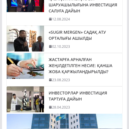
ШАРУАШЫЛЫҒЫНА ИНВЕСТИЦИЯ
САЛУҒА ДАЙЫН
12.08.2024
«SUGIR MERGEN» САДАҚ АТУ
ОРТАЛЫҒЫ АШЫЛДЫ
02.10.2023
ЖАСТАРҒА АРНАЛҒАН
ЖЕҢІЛДЕТІЛГЕН НЕСИЕ: ҚАНША
ЖОБА ҚАРЖЫЛАНДЫРЫЛДЫ?
23.08.2023
ИНВЕСТОРЛАР ИНВЕСТИЦИЯ
ТАРТУҒА ДАЙЫН
28.04.2023