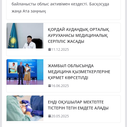
байланысты облыс активімен кездесті. Басқосуда
жаңа Ата заңның
ҚОРДАЙ АУДАНДЫҚ ОРТАЛЫҚ
АУРУХАНАСЫ МЕДИЦИНАЛЫҚ
СЕРПІЛІС ЖАСАДЫ
11.12.2025
ЖАМБЫЛ ОБЛЫСЫНДА
МЕДИЦИНА ҚЫЗМЕТКЕРЛЕРІНЕ
ҚҰРМЕТ КӨРСЕТІЛДІ
16.06.2025
ЕНДІ ОҚУШЫЛАР МЕКТЕПТЕ
ТІСТЕРІН ТЕГІН ЕМДЕТЕ АЛАДЫ
20.05.2025