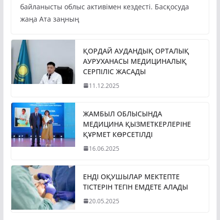
байланысты облыс активімен кездесті. Басқосуда
жаңа Ата заңның
ҚОРДАЙ АУДАНДЫҚ ОРТАЛЫҚ
АУРУХАНАСЫ МЕДИЦИНАЛЫҚ
СЕРПІЛІС ЖАСАДЫ
11.12.2025
ЖАМБЫЛ ОБЛЫСЫНДА
МЕДИЦИНА ҚЫЗМЕТКЕРЛЕРІНЕ
ҚҰРМЕТ КӨРСЕТІЛДІ
16.06.2025
ЕНДІ ОҚУШЫЛАР МЕКТЕПТЕ
ТІСТЕРІН ТЕГІН ЕМДЕТЕ АЛАДЫ
20.05.2025