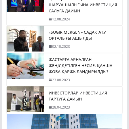
ШАРУАШЫЛЫҒЫНА ИНВЕСТИЦИЯ
САЛУҒА ДАЙЫН
12.08.2024
«SUGIR MERGEN» САДАҚ АТУ
ОРТАЛЫҒЫ АШЫЛДЫ
02.10.2023
ЖАСТАРҒА АРНАЛҒАН
ЖЕҢІЛДЕТІЛГЕН НЕСИЕ: ҚАНША
ЖОБА ҚАРЖЫЛАНДЫРЫЛДЫ?
23.08.2023
ИНВЕСТОРЛАР ИНВЕСТИЦИЯ
ТАРТУҒА ДАЙЫН
28.04.2023