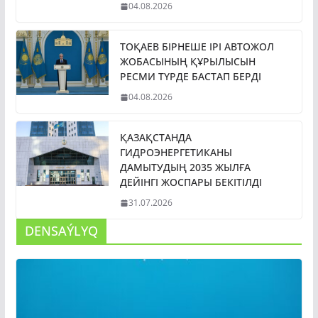
04.08.2026
ТОҚАЕВ БІРНЕШЕ ІРІ АВТОЖОЛ
ЖОБАСЫНЫҢ ҚҰРЫЛЫСЫН
РЕСМИ ТҮРДЕ БАСТАП БЕРДІ
04.08.2026
ҚАЗАҚСТАНДА
ГИДРОЭНЕРГЕТИКАНЫ
ДАМЫТУДЫҢ 2035 ЖЫЛҒА
ДЕЙІНГІ ЖОСПАРЫ БЕКІТІЛДІ
31.07.2026
DENSAÝLYQ