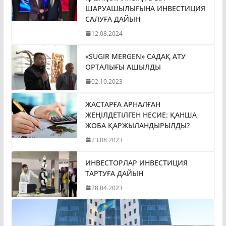
ШАРУАШЫЛЫҒЫНА ИНВЕСТИЦИЯ
САЛУҒА ДАЙЫН
12.08.2024
«SUGIR MERGEN» САДАҚ АТУ
ОРТАЛЫҒЫ АШЫЛДЫ
02.10.2023
ЖАСТАРҒА АРНАЛҒАН
ЖЕҢІЛДЕТІЛГЕН НЕСИЕ: ҚАНША
ЖОБА ҚАРЖЫЛАНДЫРЫЛДЫ?
23.08.2023
ИНВЕСТОРЛАР ИНВЕСТИЦИЯ
ТАРТУҒА ДАЙЫН
28.04.2023