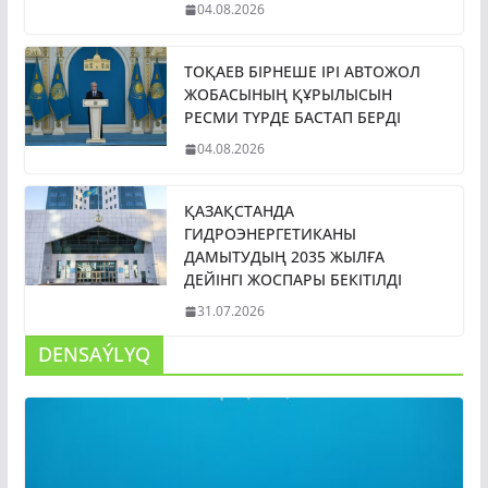
04.08.2026
ТОҚАЕВ БІРНЕШЕ ІРІ АВТОЖОЛ
ЖОБАСЫНЫҢ ҚҰРЫЛЫСЫН
РЕСМИ ТҮРДЕ БАСТАП БЕРДІ
04.08.2026
ҚАЗАҚСТАНДА
ГИДРОЭНЕРГЕТИКАНЫ
ДАМЫТУДЫҢ 2035 ЖЫЛҒА
ДЕЙІНГІ ЖОСПАРЫ БЕКІТІЛДІ
31.07.2026
DENSAÝLYQ