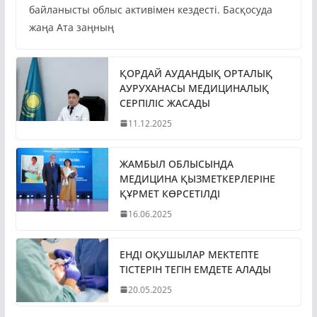
байланысты облыс активімен кездесті. Басқосуда
жаңа Ата заңның
ҚОРДАЙ АУДАНДЫҚ ОРТАЛЫҚ
АУРУХАНАСЫ МЕДИЦИНАЛЫҚ
СЕРПІЛІС ЖАСАДЫ
11.12.2025
ЖАМБЫЛ ОБЛЫСЫНДА
МЕДИЦИНА ҚЫЗМЕТКЕРЛЕРІНЕ
ҚҰРМЕТ КӨРСЕТІЛДІ
16.06.2025
ЕНДІ ОҚУШЫЛАР МЕКТЕПТЕ
ТІСТЕРІН ТЕГІН ЕМДЕТЕ АЛАДЫ
20.05.2025