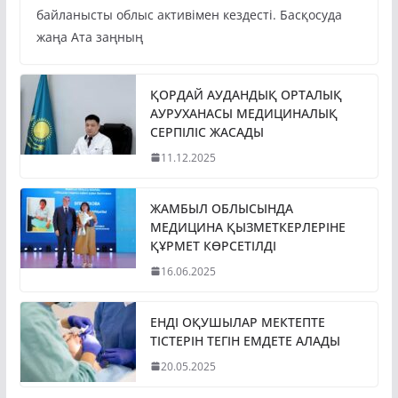
байланысты облыс активімен кездесті. Басқосуда
жаңа Ата заңның
ҚОРДАЙ АУДАНДЫҚ ОРТАЛЫҚ
АУРУХАНАСЫ МЕДИЦИНАЛЫҚ
СЕРПІЛІС ЖАСАДЫ
11.12.2025
ЖАМБЫЛ ОБЛЫСЫНДА
МЕДИЦИНА ҚЫЗМЕТКЕРЛЕРІНЕ
ҚҰРМЕТ КӨРСЕТІЛДІ
16.06.2025
ЕНДІ ОҚУШЫЛАР МЕКТЕПТЕ
ТІСТЕРІН ТЕГІН ЕМДЕТЕ АЛАДЫ
20.05.2025