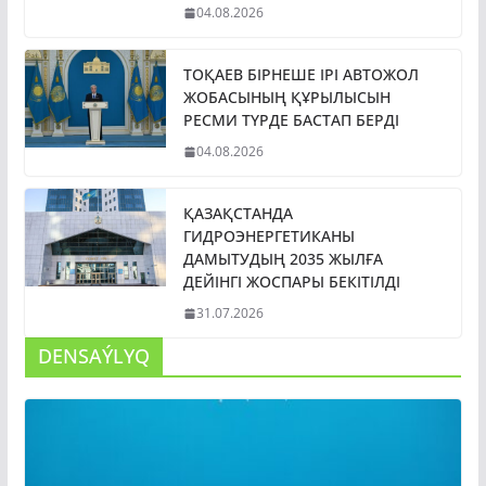
04.08.2026
ТОҚАЕВ БІРНЕШЕ ІРІ АВТОЖОЛ
ЖОБАСЫНЫҢ ҚҰРЫЛЫСЫН
РЕСМИ ТҮРДЕ БАСТАП БЕРДІ
04.08.2026
ҚАЗАҚСТАНДА
ГИДРОЭНЕРГЕТИКАНЫ
ДАМЫТУДЫҢ 2035 ЖЫЛҒА
ДЕЙІНГІ ЖОСПАРЫ БЕКІТІЛДІ
31.07.2026
DENSAÝLYQ