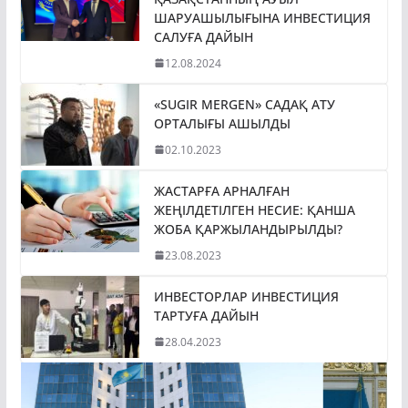
ШАРУАШЫЛЫҒЫНА ИНВЕСТИЦИЯ
САЛУҒА ДАЙЫН
12.08.2024
«SUGIR MERGEN» САДАҚ АТУ
ОРТАЛЫҒЫ АШЫЛДЫ
02.10.2023
ЖАСТАРҒА АРНАЛҒАН
ЖЕҢІЛДЕТІЛГЕН НЕСИЕ: ҚАНША
ЖОБА ҚАРЖЫЛАНДЫРЫЛДЫ?
23.08.2023
ИНВЕСТОРЛАР ИНВЕСТИЦИЯ
ТАРТУҒА ДАЙЫН
28.04.2023