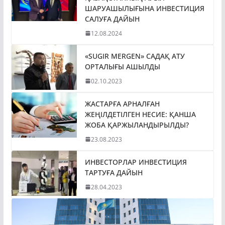
ШАРУАШЫЛЫҒЫНА ИНВЕСТИЦИЯ
САЛУҒА ДАЙЫН
12.08.2024
«SUGIR MERGEN» САДАҚ АТУ
ОРТАЛЫҒЫ АШЫЛДЫ
02.10.2023
ЖАСТАРҒА АРНАЛҒАН
ЖЕҢІЛДЕТІЛГЕН НЕСИЕ: ҚАНША
ЖОБА ҚАРЖЫЛАНДЫРЫЛДЫ?
23.08.2023
ИНВЕСТОРЛАР ИНВЕСТИЦИЯ
ТАРТУҒА ДАЙЫН
28.04.2023