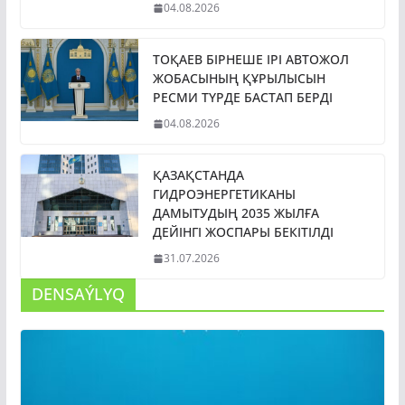
04.08.2026
ТОҚАЕВ БІРНЕШЕ ІРІ АВТОЖОЛ
ЖОБАСЫНЫҢ ҚҰРЫЛЫСЫН
РЕСМИ ТҮРДЕ БАСТАП БЕРДІ
04.08.2026
ҚАЗАҚСТАНДА
ГИДРОЭНЕРГЕТИКАНЫ
ДАМЫТУДЫҢ 2035 ЖЫЛҒА
ДЕЙІНГІ ЖОСПАРЫ БЕКІТІЛДІ
31.07.2026
DENSAÝLYQ