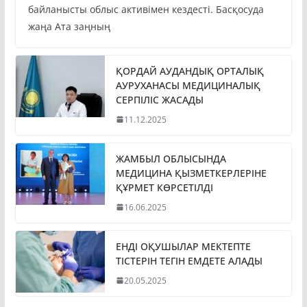
байланысты облыс активімен кездесті. Басқосуда
жаңа Ата заңның
ҚОРДАЙ АУДАНДЫҚ ОРТАЛЫҚ
АУРУХАНАСЫ МЕДИЦИНАЛЫҚ
СЕРПІЛІС ЖАСАДЫ
11.12.2025
ЖАМБЫЛ ОБЛЫСЫНДА
МЕДИЦИНА ҚЫЗМЕТКЕРЛЕРІНЕ
ҚҰРМЕТ КӨРСЕТІЛДІ
16.06.2025
ЕНДІ ОҚУШЫЛАР МЕКТЕПТЕ
ТІСТЕРІН ТЕГІН ЕМДЕТЕ АЛАДЫ
20.05.2025