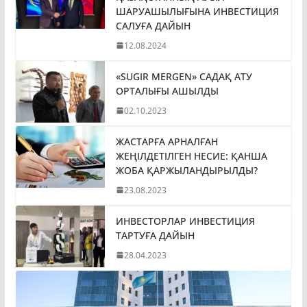
ШАРУАШЫЛЫҒЫНА ИНВЕСТИЦИЯ
САЛУҒА ДАЙЫН
12.08.2024
«SUGIR MERGEN» САДАҚ АТУ
ОРТАЛЫҒЫ АШЫЛДЫ
02.10.2023
ЖАСТАРҒА АРНАЛҒАН
ЖЕҢІЛДЕТІЛГЕН НЕСИЕ: ҚАНША
ЖОБА ҚАРЖЫЛАНДЫРЫЛДЫ?
23.08.2023
ИНВЕСТОРЛАР ИНВЕСТИЦИЯ
ТАРТУҒА ДАЙЫН
28.04.2023