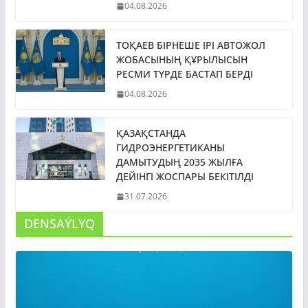
04.08.2026
ТОҚАЕВ БІРНЕШЕ ІРІ АВТОЖОЛ
ЖОБАСЫНЫҢ ҚҰРЫЛЫСЫН
РЕСМИ ТҮРДЕ БАСТАП БЕРДІ
04.08.2026
ҚАЗАҚСТАНДА
ГИДРОЭНЕРГЕТИКАНЫ
ДАМЫТУДЫҢ 2035 ЖЫЛҒА
ДЕЙІНГІ ЖОСПАРЫ БЕКІТІЛДІ
31.07.2026
DENSAÝLYQ