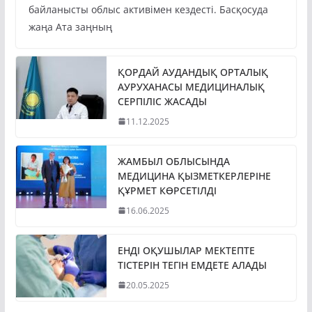
байланысты облыс активімен кездесті. Басқосуда
жаңа Ата заңның
ҚОРДАЙ АУДАНДЫҚ ОРТАЛЫҚ
АУРУХАНАСЫ МЕДИЦИНАЛЫҚ
СЕРПІЛІС ЖАСАДЫ
11.12.2025
ЖАМБЫЛ ОБЛЫСЫНДА
МЕДИЦИНА ҚЫЗМЕТКЕРЛЕРІНЕ
ҚҰРМЕТ КӨРСЕТІЛДІ
16.06.2025
ЕНДІ ОҚУШЫЛАР МЕКТЕПТЕ
ТІСТЕРІН ТЕГІН ЕМДЕТЕ АЛАДЫ
20.05.2025