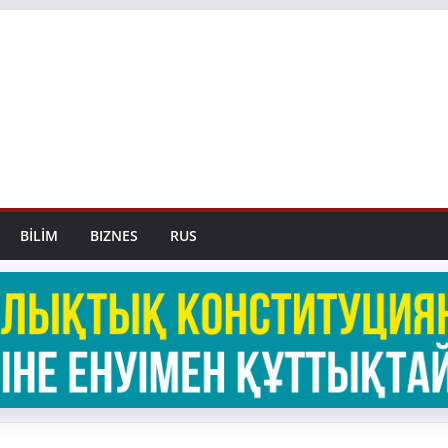
BİLİM
BIZNES
RUS