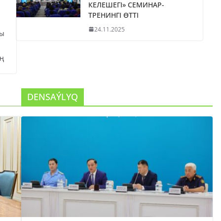
КЕЛЕШЕГІ» СЕМИНАР-
ТРЕНИНГІ ӨТТІ
24.11.2025
сы
ң
DENSAÝLYQ