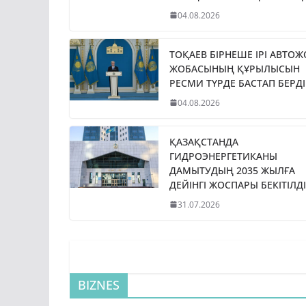
04.08.2026
ТОҚАЕВ БІРНЕШЕ ІРІ АВТО
ЖОБАСЫНЫҢ ҚҰРЫЛЫСЫН
РЕСМИ ТҮРДЕ БАСТАП БЕРДІ
04.08.2026
ҚАЗАҚСТАНДА
ГИДРОЭНЕРГЕТИКАНЫ
ДАМЫТУДЫҢ 2035 ЖЫЛҒА
ДЕЙІНГІ ЖОСПАРЫ БЕКІТІЛДІ
31.07.2026
BIZNES