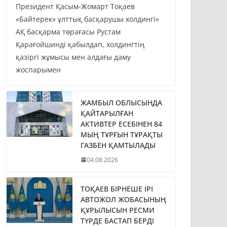
Президент Қасым-Жомарт Тоқаев
«Бәйтерек» ұлттық басқарушы холдингі»
АҚ басқарма төрағасы Рустам
Қарағойшинді қабылдап, холдингтің
қазіргі жұмысы мен алдағы даму
жоспарымен
ЖАМБЫЛ ОБЛЫСЫНДА
ҚАЙТАРЫЛҒАН
АКТИВТЕР ЕСЕБІНЕН 84
МЫҢ ТҰРҒЫН ТҰРАҚТЫ
ГАЗБЕН ҚАМТЫЛАДЫ
04.08.2026
ТОҚАЕВ БІРНЕШЕ ІРІ
АВТОЖОЛ ЖОБАСЫНЫҢ
ҚҰРЫЛЫСЫН РЕСМИ
ТҮРДЕ БАСТАП БЕРДІ