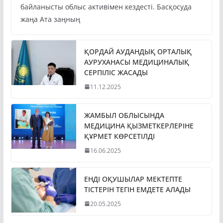
байланысты облыс активімен кездесті. Басқосуда
жаңа Ата заңның
ҚОРДАЙ АУДАНДЫҚ ОРТАЛЫҚ
АУРУХАНАСЫ МЕДИЦИНАЛЫҚ
СЕРПІЛІС ЖАСАДЫ
11.12.2025
ЖАМБЫЛ ОБЛЫСЫНДА
МЕДИЦИНА ҚЫЗМЕТКЕРЛЕРІНЕ
ҚҰРМЕТ КӨРСЕТІЛДІ
16.06.2025
ЕНДІ ОҚУШЫЛАР МЕКТЕПТЕ
ТІСТЕРІН ТЕГІН ЕМДЕТЕ АЛАДЫ
20.05.2025