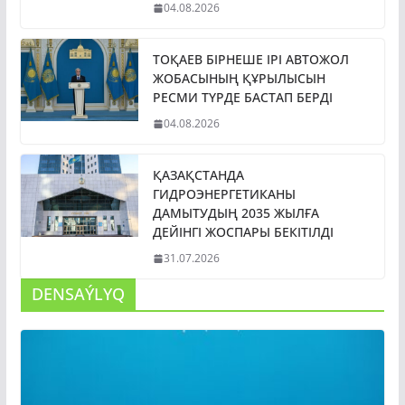
04.08.2026
ТОҚАЕВ БІРНЕШЕ ІРІ АВТОЖОЛ
ЖОБАСЫНЫҢ ҚҰРЫЛЫСЫН
РЕСМИ ТҮРДЕ БАСТАП БЕРДІ
04.08.2026
ҚАЗАҚСТАНДА
ГИДРОЭНЕРГЕТИКАНЫ
ДАМЫТУДЫҢ 2035 ЖЫЛҒА
ДЕЙІНГІ ЖОСПАРЫ БЕКІТІЛДІ
31.07.2026
DENSAÝLYQ