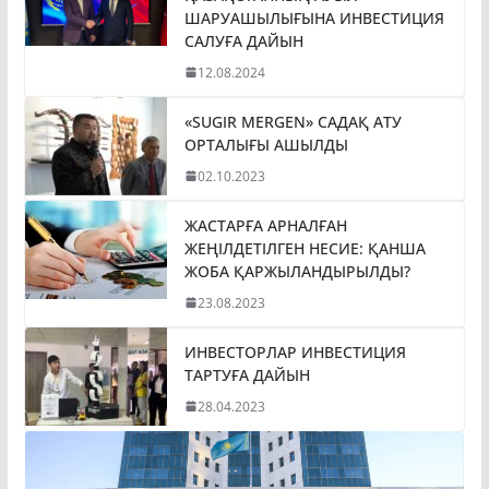
ШАРУАШЫЛЫҒЫНА ИНВЕСТИЦИЯ
САЛУҒА ДАЙЫН
12.08.2024
«SUGIR MERGEN» САДАҚ АТУ
ОРТАЛЫҒЫ АШЫЛДЫ
02.10.2023
ЖАСТАРҒА АРНАЛҒАН
ЖЕҢІЛДЕТІЛГЕН НЕСИЕ: ҚАНША
ЖОБА ҚАРЖЫЛАНДЫРЫЛДЫ?
23.08.2023
ИНВЕСТОРЛАР ИНВЕСТИЦИЯ
ТАРТУҒА ДАЙЫН
28.04.2023