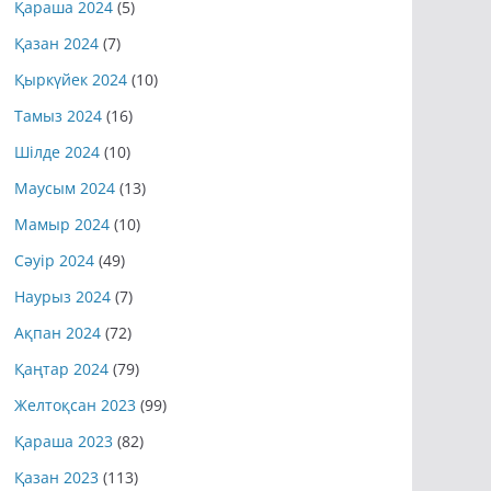
Қараша 2024
(5)
Қазан 2024
(7)
Қыркүйек 2024
(10)
Тамыз 2024
(16)
Шілде 2024
(10)
Маусым 2024
(13)
Мамыр 2024
(10)
Сәуір 2024
(49)
Наурыз 2024
(7)
Ақпан 2024
(72)
Қаңтар 2024
(79)
Желтоқсан 2023
(99)
Қараша 2023
(82)
Қазан 2023
(113)