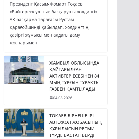
Президент Қасым-Жомарт Тоқаев
«Бәйтерек» ұлттық басқарушы холдингі»
АҚ басқарма төрағасы Рустам
Қарағойшинді қабылдап, холдингтің
қазіргі жұмысы мен алдағы даму
жоспарымен
ЖАМБЫЛ ОБЛЫСЫНДА
ҚАЙТАРЫЛҒАН
АКТИВТЕР ЕСЕБІНЕН 84
МЫҢ ТҰРҒЫН ТҰРАҚТЫ
ГАЗБЕН ҚАМТЫЛАДЫ
04.08.2026
ТОҚАЕВ БІРНЕШЕ ІРІ
АВТОЖОЛ ЖОБАСЫНЫҢ
ҚҰРЫЛЫСЫН РЕСМИ
ТҮРДЕ БАСТАП БЕРДІ