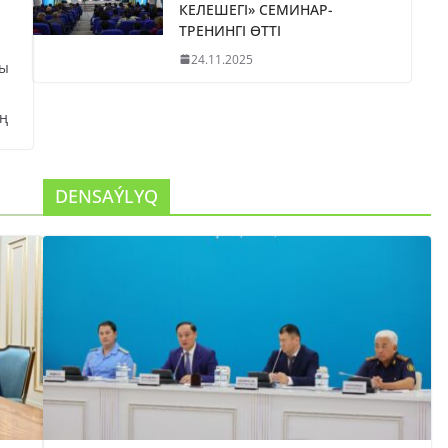
КЕЛЕШЕГІ» СЕМИНАР-
ТРЕНИНГІ ӨТТІ
24.11.2025
сы
ң
DENSAÝLYQ