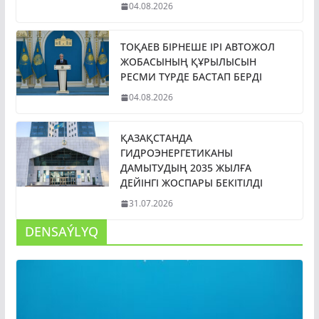
04.08.2026
ТОҚАЕВ БІРНЕШЕ ІРІ АВТОЖОЛ
ЖОБАСЫНЫҢ ҚҰРЫЛЫСЫН
РЕСМИ ТҮРДЕ БАСТАП БЕРДІ
04.08.2026
ҚАЗАҚСТАНДА
ГИДРОЭНЕРГЕТИКАНЫ
ДАМЫТУДЫҢ 2035 ЖЫЛҒА
ДЕЙІНГІ ЖОСПАРЫ БЕКІТІЛДІ
31.07.2026
DENSAÝLYQ