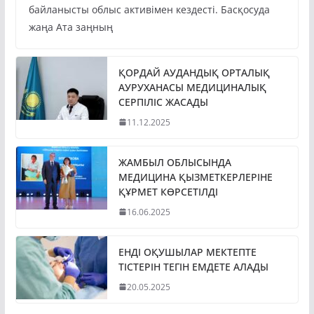
байланысты облыс активімен кездесті. Басқосуда
жаңа Ата заңның
ҚОРДАЙ АУДАНДЫҚ ОРТАЛЫҚ
АУРУХАНАСЫ МЕДИЦИНАЛЫҚ
СЕРПІЛІС ЖАСАДЫ
11.12.2025
ЖАМБЫЛ ОБЛЫСЫНДА
МЕДИЦИНА ҚЫЗМЕТКЕРЛЕРІНЕ
ҚҰРМЕТ КӨРСЕТІЛДІ
16.06.2025
ЕНДІ ОҚУШЫЛАР МЕКТЕПТЕ
ТІСТЕРІН ТЕГІН ЕМДЕТЕ АЛАДЫ
20.05.2025