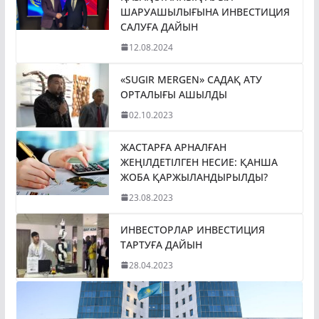
ШАРУАШЫЛЫҒЫНА ИНВЕСТИЦИЯ
САЛУҒА ДАЙЫН
12.08.2024
«SUGIR MERGEN» САДАҚ АТУ
ОРТАЛЫҒЫ АШЫЛДЫ
02.10.2023
ЖАСТАРҒА АРНАЛҒАН
ЖЕҢІЛДЕТІЛГЕН НЕСИЕ: ҚАНША
ЖОБА ҚАРЖЫЛАНДЫРЫЛДЫ?
23.08.2023
ИНВЕСТОРЛАР ИНВЕСТИЦИЯ
ТАРТУҒА ДАЙЫН
28.04.2023