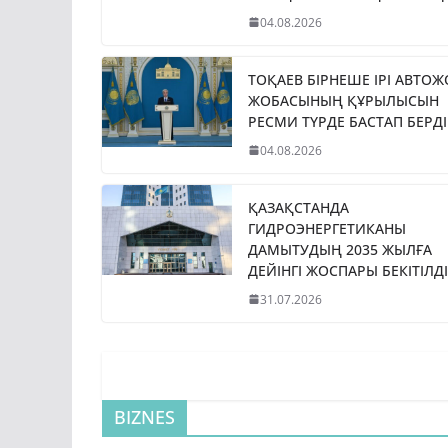
04.08.2026
ТОҚАЕВ БІРНЕШЕ ІРІ АВТО
ЖОБАСЫНЫҢ ҚҰРЫЛЫСЫН
РЕСМИ ТҮРДЕ БАСТАП БЕРДІ
04.08.2026
ҚАЗАҚСТАНДА
ГИДРОЭНЕРГЕТИКАНЫ
ДАМЫТУДЫҢ 2035 ЖЫЛҒА
ДЕЙІНГІ ЖОСПАРЫ БЕКІТІЛДІ
31.07.2026
BIZNES