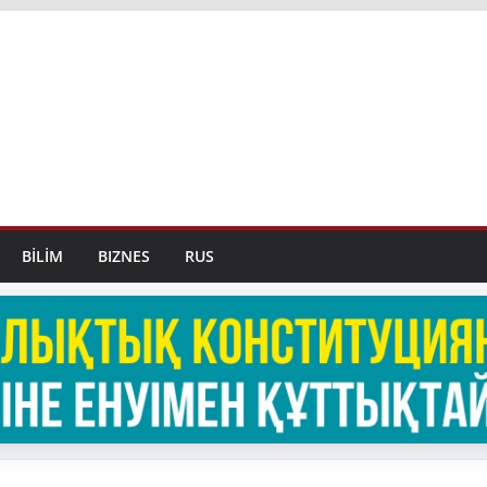
BİLİM
BIZNES
RUS