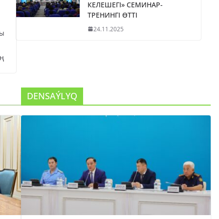
КЕЛЕШЕГІ» СЕМИНАР-
ТРЕНИНГІ ӨТТІ
24.11.2025
сы
ң
DENSAÝLYQ