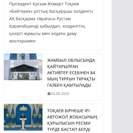
Президент Қасым-Жомарт Тоқаев
«Бәйтерек» ұлттық басқарушы холдингі»
АҚ басқарма төрағасы Рустам
Қарағойшинді қабылдап, холдингтің
қазіргі жұмысы мен алдағы даму
жоспарымен
ЖАМБЫЛ ОБЛЫСЫНДА
ҚАЙТАРЫЛҒАН
АКТИВТЕР ЕСЕБІНЕН 84
МЫҢ ТҰРҒЫН ТҰРАҚТЫ
ГАЗБЕН ҚАМТЫЛАДЫ
04.08.2026
ТОҚАЕВ БІРНЕШЕ ІРІ
АВТОЖОЛ ЖОБАСЫНЫҢ
ҚҰРЫЛЫСЫН РЕСМИ
ТҮРДЕ БАСТАП БЕРДІ