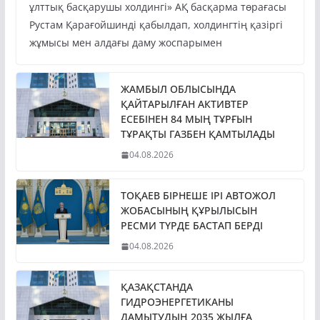
ұлттық басқарушы холдингі» АҚ басқарма төрағасы
Рустам Қарағойшинді қабылдап, холдингтің қазіргі
жұмысы мен алдағы даму жоспарымен
ЖАМБЫЛ ОБЛЫСЫНДА
ҚАЙТАРЫЛҒАН АКТИВТЕР
ЕСЕБІНЕН 84 МЫҢ ТҰРҒЫН
ТҰРАҚТЫ ГАЗБЕН ҚАМТЫЛАДЫ
04.08.2026
ТОҚАЕВ БІРНЕШЕ ІРІ АВТОЖОЛ
ЖОБАСЫНЫҢ ҚҰРЫЛЫСЫН
РЕСМИ ТҮРДЕ БАСТАП БЕРДІ
04.08.2026
ҚАЗАҚСТАНДА
ГИДРОЭНЕРГЕТИКАНЫ