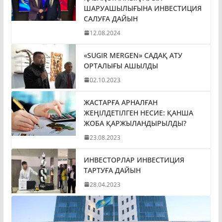
ШАРУАШЫЛЫҒЫНА ИНВЕСТИЦИЯ
САЛУҒА ДАЙЫН
12.08.2024
«SUGIR MERGEN» САДАҚ АТУ
ОРТАЛЫҒЫ АШЫЛДЫ
02.10.2023
ЖАСТАРҒА АРНАЛҒАН
ЖЕҢІЛДЕТІЛГЕН НЕСИЕ: ҚАНША
ЖОБА ҚАРЖЫЛАНДЫРЫЛДЫ?
23.08.2023
ИНВЕСТОРЛАР ИНВЕСТИЦИЯ
ТАРТУҒА ДАЙЫН
28.04.2023