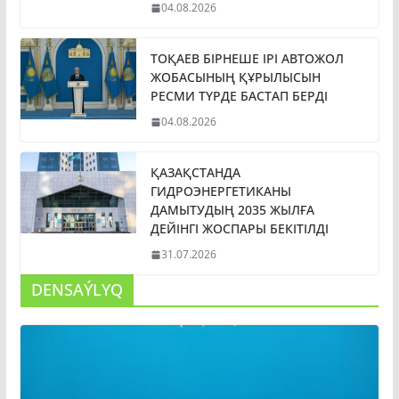
04.08.2026
ТОҚАЕВ БІРНЕШЕ ІРІ АВТОЖОЛ
ЖОБАСЫНЫҢ ҚҰРЫЛЫСЫН
РЕСМИ ТҮРДЕ БАСТАП БЕРДІ
04.08.2026
ҚАЗАҚСТАНДА
ГИДРОЭНЕРГЕТИКАНЫ
ДАМЫТУДЫҢ 2035 ЖЫЛҒА
ДЕЙІНГІ ЖОСПАРЫ БЕКІТІЛДІ
31.07.2026
DENSAÝLYQ