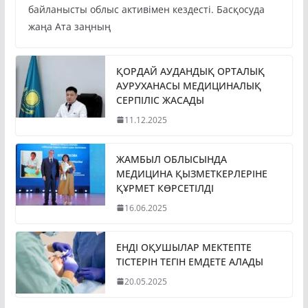
байланысты облыс активімен кездесті. Басқосуда
жаңа Ата заңның
ҚОРДАЙ АУДАНДЫҚ ОРТАЛЫҚ
АУРУХАНАСЫ МЕДИЦИНАЛЫҚ
СЕРПІЛІС ЖАСАДЫ
11.12.2025
ЖАМБЫЛ ОБЛЫСЫНДА
МЕДИЦИНА ҚЫЗМЕТКЕРЛЕРІНЕ
ҚҰРМЕТ КӨРСЕТІЛДІ
16.06.2025
ЕНДІ ОҚУШЫЛАР МЕКТЕПТЕ
ТІСТЕРІН ТЕГІН ЕМДЕТЕ АЛАДЫ
20.05.2025