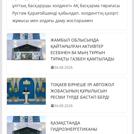
ұлттық басқарушы холдингі» АҚ басқарма төрағасы
Рустам Қарағойшинді қабылдап, холдингтің қазіргі
жұмысы мен алдағы даму жоспарымен
ЖАМБЫЛ ОБЛЫСЫНДА
ҚАЙТАРЫЛҒАН АКТИВТЕР
ЕСЕБІНЕН 84 МЫҢ ТҰРҒЫН
ТҰРАҚТЫ ГАЗБЕН ҚАМТЫЛАДЫ
04.08.2026
ТОҚАЕВ БІРНЕШЕ ІРІ АВТОЖОЛ
ЖОБАСЫНЫҢ ҚҰРЫЛЫСЫН
РЕСМИ ТҮРДЕ БАСТАП БЕРДІ
04.08.2026
ҚАЗАҚСТАНДА
ГИДРОЭНЕРГЕТИКАНЫ