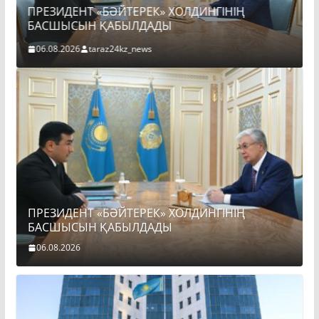
Ы
ПРЕЗИДЕНТ «БӘЙТЕРЕК» ХОЛДИНГІНІҢ
БАСШЫСЫН ҚАБЫЛДАДЫ
06.08.2026
taraz24kz_news
ПРЕЗИДЕНТ «БӘЙТЕРЕК» ХОЛДИНГІНІҢ
БАСШЫСЫН ҚАБЫЛДАДЫ
06.08.2026