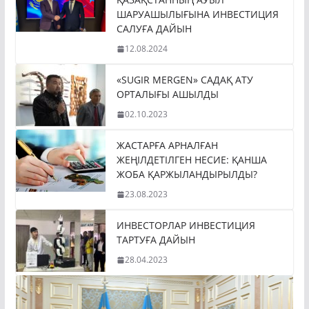
ШАРУАШЫЛЫҒЫНА ИНВЕСТИЦИЯ
САЛУҒА ДАЙЫН
12.08.2024
«SUGIR MERGEN» САДАҚ АТУ
ОРТАЛЫҒЫ АШЫЛДЫ
02.10.2023
ЖАСТАРҒА АРНАЛҒАН
ЖЕҢІЛДЕТІЛГЕН НЕСИЕ: ҚАНША
ЖОБА ҚАРЖЫЛАНДЫРЫЛДЫ?
23.08.2023
ИНВЕСТОРЛАР ИНВЕСТИЦИЯ
ТАРТУҒА ДАЙЫН
28.04.2023