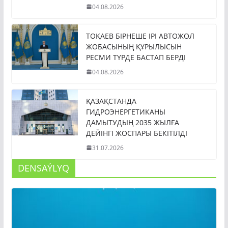
04.08.2026
ТОҚАЕВ БІРНЕШЕ ІРІ АВТОЖОЛ
ЖОБАСЫНЫҢ ҚҰРЫЛЫСЫН
РЕСМИ ТҮРДЕ БАСТАП БЕРДІ
04.08.2026
ҚАЗАҚСТАНДА
ГИДРОЭНЕРГЕТИКАНЫ
ДАМЫТУДЫҢ 2035 ЖЫЛҒА
ДЕЙІНГІ ЖОСПАРЫ БЕКІТІЛДІ
31.07.2026
DENSAÝLYQ