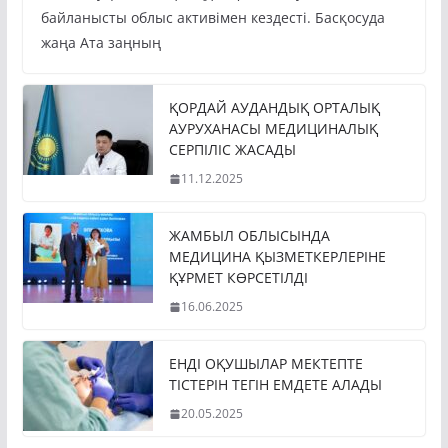
байланысты облыс активімен кездесті. Басқосуда
жаңа Ата заңның
ҚОРДАЙ АУДАНДЫҚ ОРТАЛЫҚ
АУРУХАНАСЫ МЕДИЦИНАЛЫҚ
СЕРПІЛІС ЖАСАДЫ
11.12.2025
ЖАМБЫЛ ОБЛЫСЫНДА
МЕДИЦИНА ҚЫЗМЕТКЕРЛЕРІНЕ
ҚҰРМЕТ КӨРСЕТІЛДІ
16.06.2025
ЕНДІ ОҚУШЫЛАР МЕКТЕПТЕ
ТІСТЕРІН ТЕГІН ЕМДЕТЕ АЛАДЫ
20.05.2025