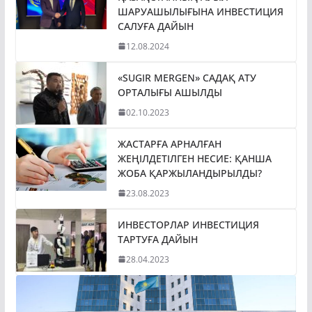
ШАРУАШЫЛЫҒЫНА ИНВЕСТИЦИЯ
САЛУҒА ДАЙЫН
12.08.2024
«SUGIR MERGEN» САДАҚ АТУ
ОРТАЛЫҒЫ АШЫЛДЫ
02.10.2023
ЖАСТАРҒА АРНАЛҒАН
ЖЕҢІЛДЕТІЛГЕН НЕСИЕ: ҚАНША
ЖОБА ҚАРЖЫЛАНДЫРЫЛДЫ?
23.08.2023
ИНВЕСТОРЛАР ИНВЕСТИЦИЯ
ТАРТУҒА ДАЙЫН
28.04.2023