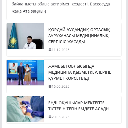
байланысты облыс активімен кездесті. Басқосуда
жаңа Ата заңның
ҚОРДАЙ АУДАНДЫҚ ОРТАЛЫҚ
АУРУХАНАСЫ МЕДИЦИНАЛЫҚ
СЕРПІЛІС ЖАСАДЫ
11.12.2025
ЖАМБЫЛ ОБЛЫСЫНДА
МЕДИЦИНА ҚЫЗМЕТКЕРЛЕРІНЕ
ҚҰРМЕТ КӨРСЕТІЛДІ
16.06.2025
ЕНДІ ОҚУШЫЛАР МЕКТЕПТЕ
ТІСТЕРІН ТЕГІН ЕМДЕТЕ АЛАДЫ
20.05.2025