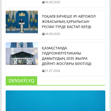
04.08.2026
ТОҚАЕВ БІРНЕШЕ ІРІ АВТОЖОЛ
ЖОБАСЫНЫҢ ҚҰРЫЛЫСЫН
РЕСМИ ТҮРДЕ БАСТАП БЕРДІ
04.08.2026
ҚАЗАҚСТАНДА
ГИДРОЭНЕРГЕТИКАНЫ
ДАМЫТУДЫҢ 2035 ЖЫЛҒА
ДЕЙІНГІ ЖОСПАРЫ БЕКІТІЛДІ
31.07.2026
DENSAÝLYQ