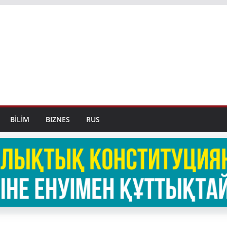
BİLİM
BIZNES
RUS