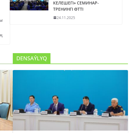
КЕЛЕШЕГІ» СЕМИНАР-
ТРЕНИНГІ ӨТТІ
24.11.2025
сы
ң
DENSAÝLYQ