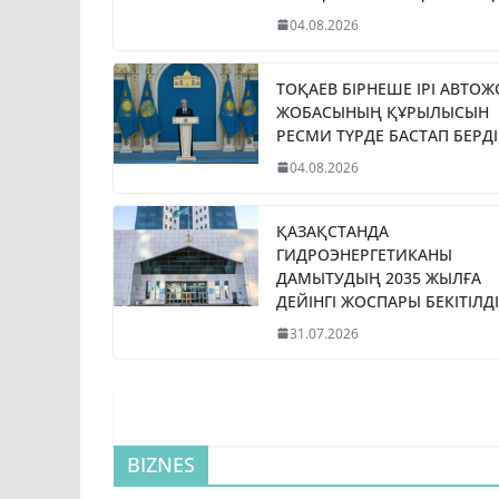
04.08.2026
ТОҚАЕВ БІРНЕШЕ ІРІ АВТО
ЖОБАСЫНЫҢ ҚҰРЫЛЫСЫН
РЕСМИ ТҮРДЕ БАСТАП БЕРДІ
04.08.2026
ҚАЗАҚСТАНДА
ГИДРОЭНЕРГЕТИКАНЫ
ДАМЫТУДЫҢ 2035 ЖЫЛҒА
ДЕЙІНГІ ЖОСПАРЫ БЕКІТІЛДІ
31.07.2026
BIZNES