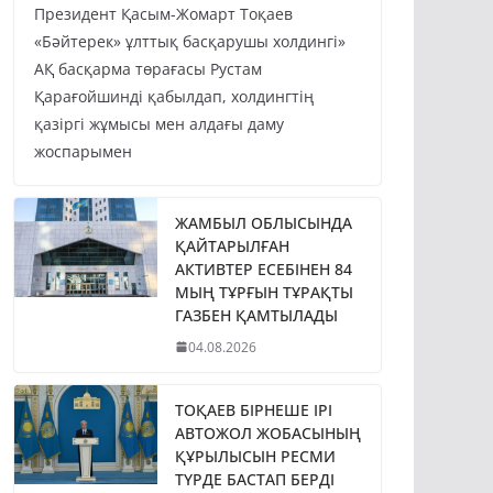
Президент Қасым-Жомарт Тоқаев
«Бәйтерек» ұлттық басқарушы холдингі»
АҚ басқарма төрағасы Рустам
Қарағойшинді қабылдап, холдингтің
қазіргі жұмысы мен алдағы даму
жоспарымен
ЖАМБЫЛ ОБЛЫСЫНДА
ҚАЙТАРЫЛҒАН
АКТИВТЕР ЕСЕБІНЕН 84
МЫҢ ТҰРҒЫН ТҰРАҚТЫ
ГАЗБЕН ҚАМТЫЛАДЫ
04.08.2026
ТОҚАЕВ БІРНЕШЕ ІРІ
АВТОЖОЛ ЖОБАСЫНЫҢ
ҚҰРЫЛЫСЫН РЕСМИ
ТҮРДЕ БАСТАП БЕРДІ