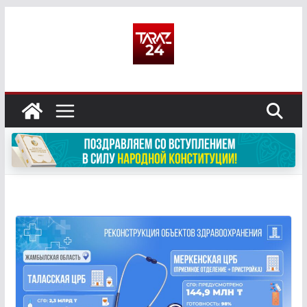
Перейти
к
содержимому