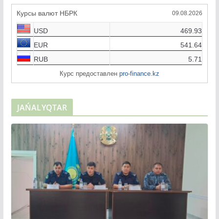
Курсы валют НБРК
09.08.2026
USD
469.93
EUR
541.64
RUB
5.71
Курс предоставлен
pro-finance.kz
JAŃALYQTAR