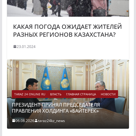
КАКАЯ ПОГОДА ОЖИДАЕТ ЖИТЕЛЕЙ
РАЗНЫХ РЕГИОНОВ КАЗАХСТАНА?
23.01.2024
TARAZ 24 ONLINE RU
ВЛАСТЬ
ГЛАВНАЯ СТРАНИЦА
НОВОСТИ
ПРЕЗИДЕНТ ПРИНЯЛ ПРЕДСЕДАТЕЛЯ
ПРАВЛЕНИЯ ХОЛДИНГА «БАЙТЕРЕК»
06.08.2026
taraz24kz_news